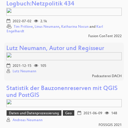
Logbuch:Netzpolitik 434
2022-07-02
2.1k
Tim Pritlove
,
Linus Neumann
,
Katharina Nocun
and
Karl
Engelhardt
Fusion ConTent 2022
Lutz Neumann, Autor und Regisseur
2021-12-15
105
Lutz Neumann
Podcasterei DACH
Statistik der Bauzonenreserven mit QGIS
und PostGIS
Daten und Datenprozessierung
Geo
2021-06-09
148
Andreas Neumann
FOSSGIS 2021