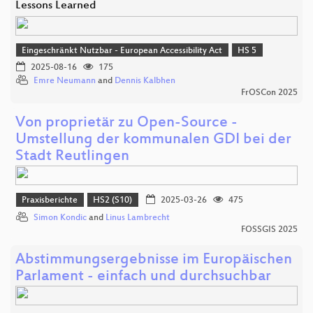
Lessons Learned
Eingeschränkt Nutzbar - European Accessibility Act
HS 5
2025-08-16
175
Emre Neumann
and
Dennis Kalbhen
FrOSCon 2025
Von proprietär zu Open-Source -
Umstellung der kommunalen GDI bei der
Stadt Reutlingen
Praxisberichte
HS2 (S10)
2025-03-26
475
Simon Kondic
and
Linus Lambrecht
FOSSGIS 2025
Abstimmungsergebnisse im Europäischen
Parlament - einfach und durchsuchbar