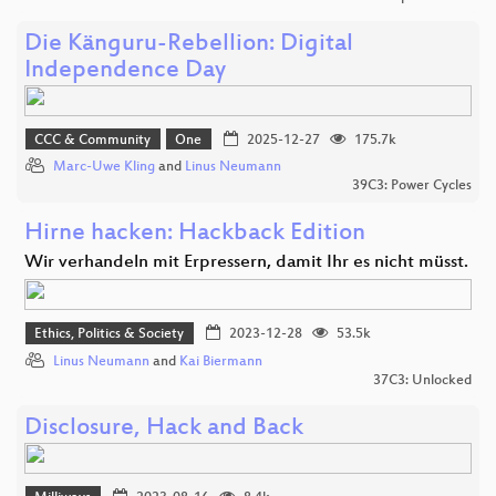
Die Känguru-Rebellion: Digital
Independence Day
CCC & Community
One
2025-12-27
175.7k
Marc-Uwe Kling
and
Linus Neumann
39C3: Power Cycles
Hirne hacken: Hackback Edition
Wir verhandeln mit Erpressern, damit Ihr es nicht müsst.
Ethics, Politics & Society
2023-12-28
53.5k
Linus Neumann
and
Kai Biermann
37C3: Unlocked
Disclosure, Hack and Back