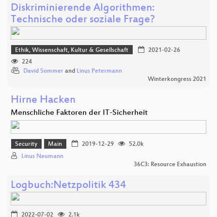
Diskriminierende Algorithmen:
Technische oder soziale Frage?
Ethik, Wissenschaft, Kultur & Gesellschaft
2021-02-26
224
David Sommer
and
Linus Petermann
Winterkongress 2021
Hirne Hacken
Menschliche Faktoren der IT-Sicherheit
Security
Main
2019-12-29
52.0k
Linus Neumann
36C3: Resource Exhaustion
Logbuch:Netzpolitik 434
2022-07-02
2.1k