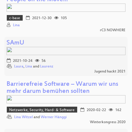
c-base
2021-12-30
105
Lina
rC3 NOWHERE
SAmU
2021-10-24
56
Laura
,
Lina
and
Laurenz
Jugend hackt 2021
Barrierefreie Software – Warum wir uns
mehr darum bemühen sollten
Netzwerke, Security, Hard- & Software
2020-02-22
162
Lina Witzel
and
Werner Hänggi
Winterkongress 2020