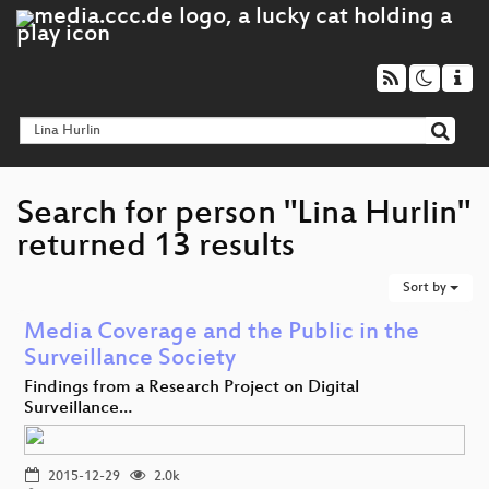
Search for person "Lina Hurlin"
returned 13 results
Sort by
Media Coverage and the Public in the
Surveillance Society
Findings from a Research Project on Digital
Surveillance…
2015-12-29
2.0k