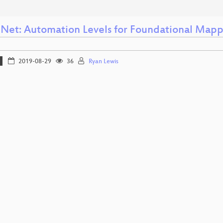
Net: Automation Levels for Foundational Map
2019-08-29
36
Ryan Lewis