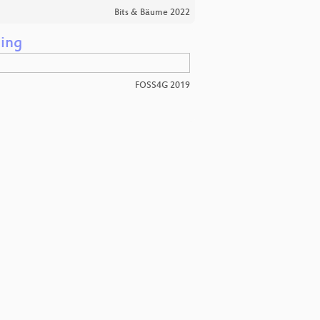
Bits & Bäume 2022
ping
FOSS4G 2019