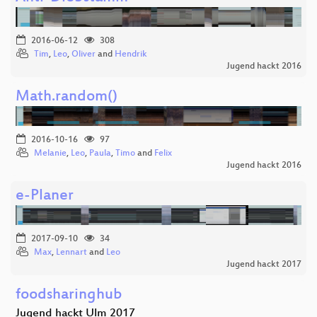
2016-06-12
308
Tim
,
Leo
,
Oliver
and
Hendrik
Jugend hackt 2016
Math.random()
2016-10-16
97
Melanie
,
Leo
,
Paula
,
Timo
and
Felix
Jugend hackt 2016
e-Planer
2017-09-10
34
Max
,
Lennart
and
Leo
Jugend hackt 2017
foodsharinghub
Jugend hackt Ulm 2017