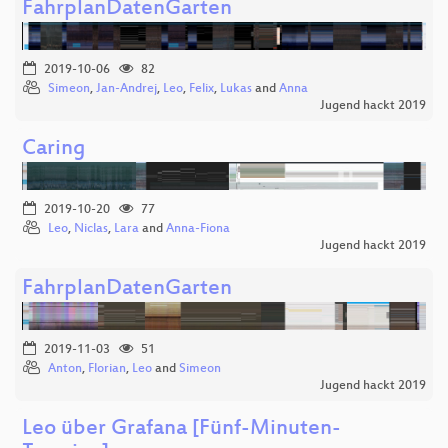
FahrplanDatenGarten
2019-10-06
82
Simeon
,
Jan-Andrej
,
Leo
,
Felix
,
Lukas
and
Anna
Jugend hackt 2019
Caring
2019-10-20
77
Leo
,
Niclas
,
Lara
and
Anna-Fiona
Jugend hackt 2019
FahrplanDatenGarten
2019-11-03
51
Anton
,
Florian
,
Leo
and
Simeon
Jugend hackt 2019
Leo über Grafana [Fünf-Minuten-