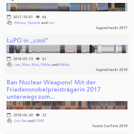
2017-10-01
66
Adrian
,
Yannick
and
Leo
Jugend hackt 2017
LuPO in „cool“
2018-05-13
61
Leo
,
Max
,
Max
,
Niklas
and
Niklas
Jugend hackt 2018
Ban Nuclear Weapons! Mit der
Friedensnobelpreisträgerin 2017
unterwegs zum…
2018-06-30
22
Leo Axt
and
ICAN
Fusion ConTent 2018