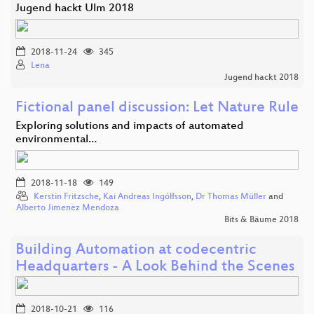
Jugend hackt Ulm 2018
2018-11-24
345
Lena
Jugend hackt 2018
Fictional panel discussion: Let Nature Rule
Exploring solutions and impacts of automated
environmental…
2018-11-18
149
Kerstin Fritzsche
,
Kai Andreas Ingólfsson
,
Dr Thomas Müller
and
Alberto Jimenez Mendoza
Bits & Bäume 2018
Building Automation at codecentric
Headquarters - A Look Behind the Scenes
2018-10-21
116