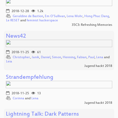
2018-12-28
1.2k
Geraldine de Bastion
,
Em O'Sullivan
,
Lena Mohr
,
Hong Phuc Dang
,
Le RESET
and
feminist hackerspace
35C3: Refreshing Memories
News42
2018-11-25
61
Christopher
,
Janik
,
Daniel
,
Simon
,
Henning
,
Fabian
,
Paul
,
Lena
and
Leia
Jugend hackt 2018
Strandempfehlung
2018-11-25
13
Corinna
and
Lena
Jugend hackt 2018
Lightning Talk: Dark Patterns