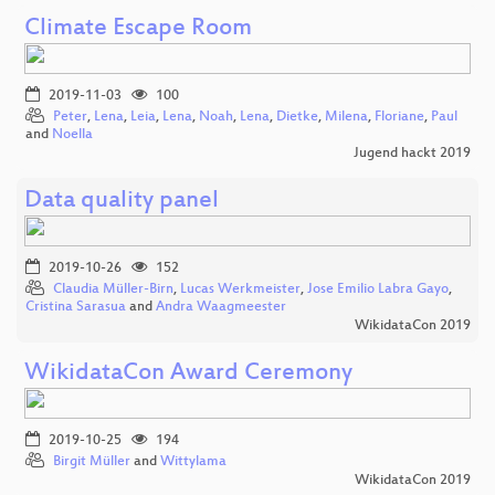
Climate Escape Room
2019-11-03
100
Peter
,
Lena
,
Leia
,
Lena
,
Noah
,
Lena
,
Dietke
,
Milena
,
Floriane
,
Paul
and
Noella
Jugend hackt 2019
Data quality panel
2019-10-26
152
Claudia Müller-Birn
,
Lucas Werkmeister
,
Jose Emilio Labra Gayo
,
Cristina Sarasua
and
Andra Waagmeester
WikidataCon 2019
WikidataCon Award Ceremony
2019-10-25
194
Birgit Müller
and
Wittylama
WikidataCon 2019