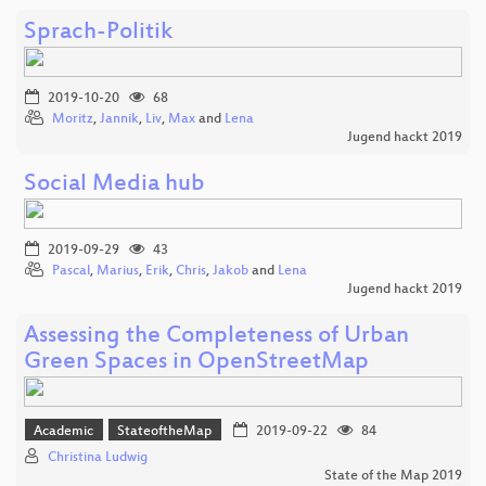
Sprach-Politik
2019-10-20
68
Moritz
,
Jannik
,
Liv
,
Max
and
Lena
Jugend hackt 2019
Social Media hub
2019-09-29
43
Pascal
,
Marius
,
Erik
,
Chris
,
Jakob
and
Lena
Jugend hackt 2019
Assessing the Completeness of Urban
Green Spaces in OpenStreetMap
Academic
StateoftheMap
2019-09-22
84
Christina Ludwig
State of the Map 2019