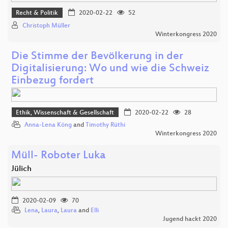
Recht & Politik
2020-02-22
52
Christoph Müller
Winterkongress 2020
Die Stimme der Bevölkerung in der
Digitalisierung: Wo und wie die Schweiz
Einbezug fordert
Ethik, Wissenschaft & Gesellschaft
2020-02-22
28
Anna-Lena Köng
and
Timothy Rüthi
Winterkongress 2020
Müll- Roboter Luka
Jülich
2020-02-09
70
Lena
,
Laura
,
Laura
and
Elli
Jugend hackt 2020