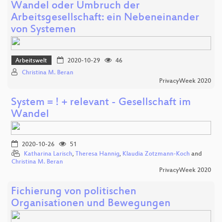
Wandel oder Umbruch der
Arbeitsgesellschaft: ein Nebeneinander
von Systemen
Arbeitswelt
2020-10-29
46
Christina M. Beran
PrivacyWeek 2020
System = ! + relevant - Gesellschaft im
Wandel
2020-10-26
51
Katharina Larisch
,
Theresa Hannig
,
Klaudia Zotzmann-Koch
and
Christina M. Beran
PrivacyWeek 2020
Fichierung von politischen
Organisationen und Bewegungen