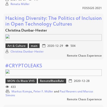
Renata Müller
FOSSGIS 2021
Hacking Diversity: The Politics of Inclusion
in Open Technology Cultures
Christina Dunbar-Hester
Art & Culture
main
2020-12-29
504
Christina Dunbar-Hester
Remote Chaos Experience
#CRYPTOLEAKS
MON r3s Rhein VHS
RemoteRheinRuhr
2020-12-28
433
Markus Kompa
,
Peter F. Müller
and
Paul Reuvers und Marcus
Simons
Remote Chaos Experience