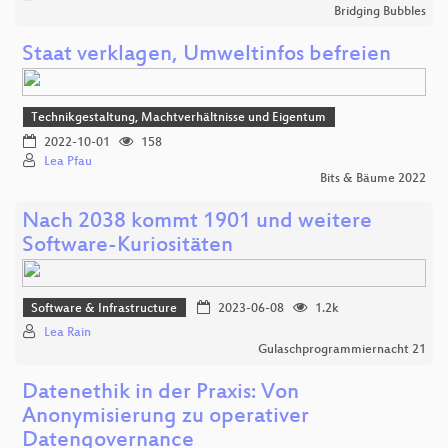
Bridging Bubbles
Staat verklagen, Umweltinfos befreien
Technikgestaltung, Machtverhältnisse und Eigentum
2022-10-01
158
Lea Pfau
Bits & Bäume 2022
Nach 2038 kommt 1901 und weitere
Software-Kuriositäten
Software & Infrastructure
2023-06-08
1.2k
Lea Rain
Gulaschprogrammiernacht 21
Datenethik in der Praxis: Von
Anonymisierung zu operativer
Datengovernance