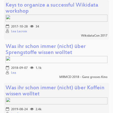
Keys to organize a successful Wikidata
workshop
2017-10-28
34
Lea Lacroix
WikidataCon 2017
Was ihr schon immer (nicht) über
Sprengstoffe wissen wolltet
2018-09-07
1.1k
Lea
MRMCD 2018 - Ganz grosses Kino
Was ihr schon immer (nicht) über Koffein
wissen wolltet
2019-08-24
2.4k