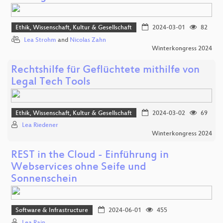
Ethik, Wissenschaft, Kultur & Gesellschaft
2024-03-01
82
Lea Strohm
and
Nicolas Zahn
Winterkongress 2024
Rechtshilfe für Geflüchtete mithilfe von
Legal Tech Tools
Ethik, Wissenschaft, Kultur & Gesellschaft
2024-03-02
69
Lea Riedener
Winterkongress 2024
REST in the Cloud - Einführung in
Webservices ohne Seife und
Sonnenschein
Software & Infrastructure
2024-06-01
455
Lea Rain