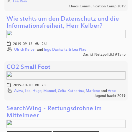
Lea Rain
Chaos Communication Camp 2019
Wie stehts um den Datenschutz und die
Informationsfreiheit, Herr Kelber?
2019-09-13
261
Ulrich Kelber
and
Ingo Dachwitz & Lea Pfau
Das ist Netzpolitik! #15np
CO2 Small Foot
2019-10-20
73
Aviva
,
Lea
,
Hugo
,
Manuel
,
Celia-Katherina
,
Marlene
and
Arne
Jugend hackt 2019
SearchWing - Rettungsdrohne im
Mittelmeer