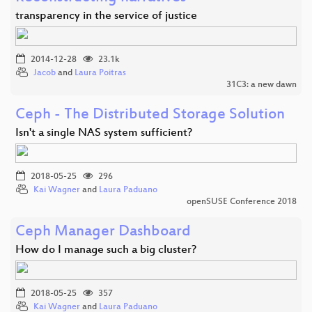
transparency in the service of justice
2014-12-28
23.1k
Jacob
and
Laura Poitras
31C3: a new dawn
Ceph - The Distributed Storage Solution
Isn't a single NAS system sufficient?
2018-05-25
296
Kai Wagner
and
Laura Paduano
openSUSE Conference 2018
Ceph Manager Dashboard
How do I manage such a big cluster?
2018-05-25
357
Kai Wagner
and
Laura Paduano