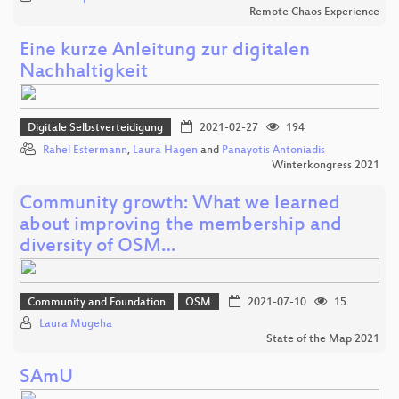
Remote Chaos Experience
Eine kurze Anleitung zur digitalen
Nachhaltigkeit
Digitale Selbstverteidigung
2021-02-27
194
Rahel Estermann
,
Laura Hagen
and
Panayotis Antoniadis
Winterkongress 2021
Community growth: What we learned
about improving the membership and
diversity of OSM…
Community and Foundation
OSM
2021-07-10
15
Laura Mugeha
State of the Map 2021
SAmU