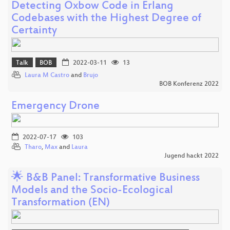
Detecting Oxbow Code in Erlang
Codebases with the Highest Degree of
Certainty
Talk
BOB
2022-03-11
13
Laura M Castro
and
Brujo
BOB Konferenz 2022
Emergency Drone
2022-07-17
103
Tharo
,
Max
and
Laura
Jugend hackt 2022
🌟 B&B Panel: Transformative Business
Models and the Socio-Ecological
Transformation (EN)