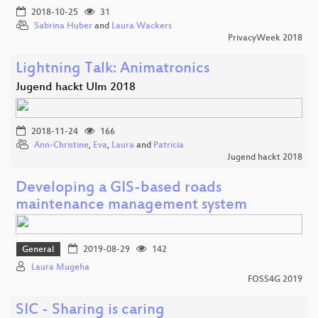
2018-10-25
31
Sabrina Huber
and
Laura Wackers
PrivacyWeek 2018
Lightning Talk: Animatronics
Jugend hackt Ulm 2018
2018-11-24
166
Ann-Christine
,
Eva
,
Laura
and
Patricia
Jugend hackt 2018
Developing a GIS-based roads
maintenance management system
General
2019-08-29
142
Laura Mugeha
FOSS4G 2019
SIC - Sharing is caring