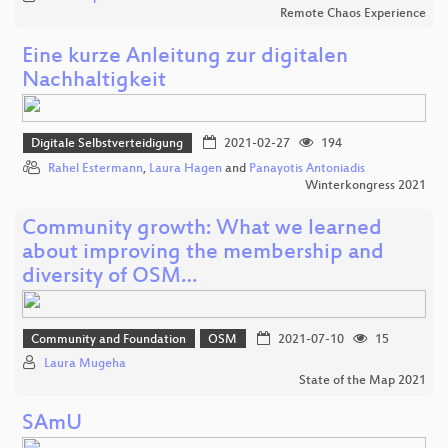
Remote Chaos Experience
Eine kurze Anleitung zur digitalen
Nachhaltigkeit
Digitale Selbstverteidigung
2021-02-27
194
Rahel Estermann
,
Laura Hagen
and
Panayotis Antoniadis
Winterkongress 2021
Community growth: What we learned
about improving the membership and
diversity of OSM…
Community and Foundation
OSM
2021-07-10
15
Laura Mugeha
State of the Map 2021
SAmU