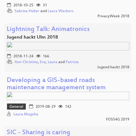
2018-10-25
31
Sabrina Huber
and
Laura Wackers
PrivacyWeek 2018
Lightning Talk: Animatronics
Jugend hackt Ulm 2018
2018-11-24
166
Ann-Christine
,
Eva
,
Laura
and
Patricia
Jugend hackt 2018
Developing a GIS-based roads
maintenance management system
General
2019-08-29
142
Laura Mugeha
FOSS4G 2019
SIC - Sharing is caring