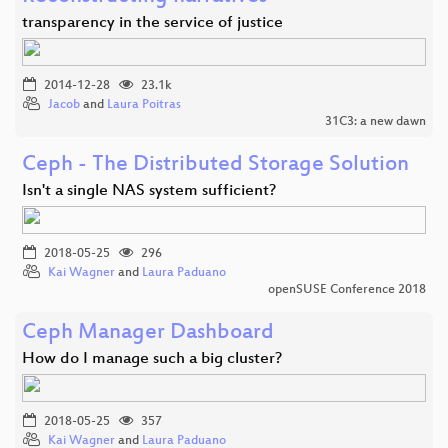
transparency in the service of justice
2014-12-28
23.1k
Jacob
and
Laura Poitras
31C3: a new dawn
Ceph - The Distributed Storage Solution
Isn't a single NAS system sufficient?
2018-05-25
296
Kai Wagner
and
Laura Paduano
openSUSE Conference 2018
Ceph Manager Dashboard
How do I manage such a big cluster?
2018-05-25
357
Kai Wagner
and
Laura Paduano