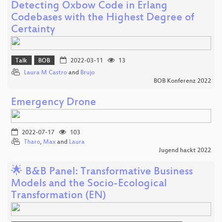
Detecting Oxbow Code in Erlang
Codebases with the Highest Degree of
Certainty
Talk
BOB
2022-03-11
13
Laura M Castro
and
Brujo
BOB Konferenz 2022
Emergency Drone
2022-07-17
103
Tharo
,
Max
and
Laura
Jugend hackt 2022
🌟 B&B Panel: Transformative Business
Models and the Socio-Ecological
Transformation (EN)