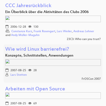
CCC Jahresrückblick
Ein Überblick über die Aktivitäten des Clubs 2006
2006-12-28
130
Constanze Kurz
,
Frank Rosengart
,
Lars Weiler
,
Andreas Lehner
and
Andy Müller-Maguhn
23C3: Who can you trust?
Wie wird Linux barrierefrei?
Konzepte, Schnittstellen, Anwendungen
2007-08-25
28
Lars Stetten
FrOSCon 2007
Arbeiten mit Open Source
2007-08-25
69