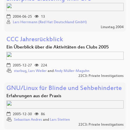
2004-06-25
13
Lars Herrmann (Red Hat Deutschland GmbH)
Linuxtag 2004
CCC Jahresrückblick
Ein Überblick über die Aktivitäten des Clubs 2005
2005-12-27
224
starbug
,
Lars Weiler
and
Andy Müller-Maguhn
22C3: Private Investigations
GNU/Linux für Blinde und Sehbehinderte
Erfahrungen aus der Praxis
2005-12-30
86
Sebastian Andres
and
Lars Stetten
22C3: Private Investigations