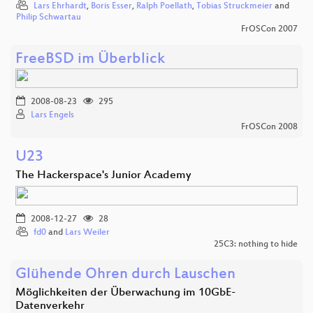
Lars Ehrhardt
,
Boris Esser
,
Ralph Poellath
,
Tobias Struckmeier
and
Philip Schwartau
FrOSCon 2007
FreeBSD im Überblick
2008-08-23
295
Lars Engels
FrOSCon 2008
U23
The Hackerspace's Junior Academy
2008-12-27
28
fd0
and
Lars Weiler
25C3: nothing to hide
Glühende Ohren durch Lauschen
Möglichkeiten der Überwachung im 10GbE-
Datenverkehr