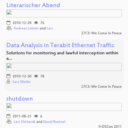
Literarischer Abend
2010-12-28
76
Andreas Lehner
and
Lars
27C3: We Come In Peace
Data Analysis in Terabit Ethernet Traffic
Solutions for monitoring and lawful interception within
a…
2010-12-30
78
Lars Weiler
27C3: We Come In Peace
shutdown
2011-08-21
6
Lars Ehrhardt
and
David Roetzel
FrOSCon 2011