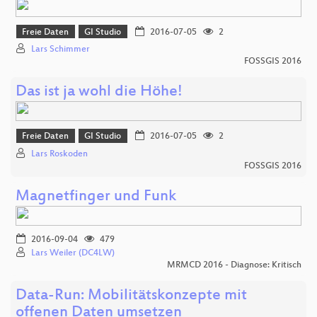
Freie Daten
GI Studio
2016-07-05
2
Lars Schimmer
FOSSGIS 2016
Das ist ja wohl die Höhe!
Freie Daten
GI Studio
2016-07-05
2
Lars Roskoden
FOSSGIS 2016
Magnetfinger und Funk
2016-09-04
479
Lars Weiler (DC4LW)
MRMCD 2016 - Diagnose: Kritisch
Data-Run: Mobilitätskonzepte mit
offenen Daten umsetzen