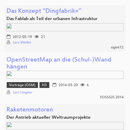
Das Konzept “Dingfabrik+”
Das Fablab als Teil der urbanen Infrastruktur
2012-05-19
21
Lars Weiler
sigint12
OpenStreetMap an die (Schul-)Wand
hängen
Vorträge (OSM)
H3
2014-03-20
6
Lars Lingner
FOSSGIS 2014
Raketenmotoren
Der Antrieb aktueller Weltraumprojekte