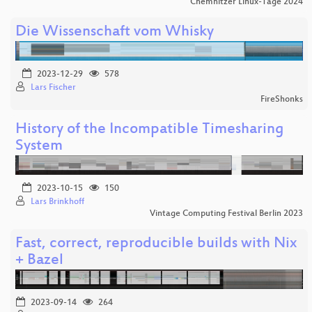
Chemnitzer Linux-Tage 2024
Die Wissenschaft vom Whisky
2023-12-29
578
Lars Fischer
FireShonks
History of the Incompatible Timesharing
System
2023-10-15
150
Lars Brinkhoff
Vintage Computing Festival Berlin 2023
Fast, correct, reproducible builds with Nix
+ Bazel
2023-09-14
264