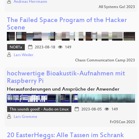
Andreas Herrmann
All Systems Go! 2023
The Failed Space Program of the Hacker
Scene
NORTx
2023-08-18
149
Lars Weiler
Chaos Communication Camp 2023
hochwertige Bioakustik-Aufnahmen mit
Raspberry Pi
Herausforderungen und Ansprüche der Anwender
This sounds good! - Audio on Linux
2023-08-05
149
Lars Gremme
FrOSCon 2023
20 EasterHeggs: Alle Tassen im Schrank