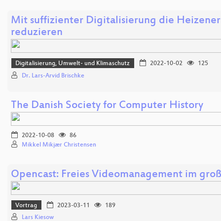
Mit suffizienter Digitalisierung die Heizene
reduzieren
Digitalisierung, Umwelt- und Klimaschutz
2022-10-02
125
Dr. Lars-Arvid Brischke
The Danish Society for Computer History
2022-10-08
86
Mikkel Mikjær Christensen
Opencast: Freies Videomanagement im große
Vortrag
2023-03-11
189
Lars Kiesow