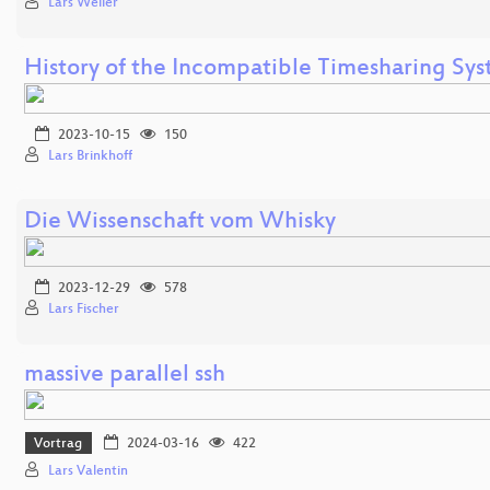
Lars Weiler
History of the Incompatible Timesharing Sy
2023-10-15
150
Lars Brinkhoff
Die Wissenschaft vom Whisky
2023-12-29
578
Lars Fischer
massive parallel ssh
Vortrag
2024-03-16
422
Lars Valentin