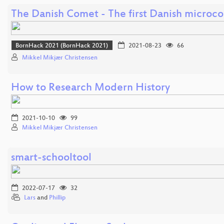
The Danish Comet - The first Danish microc
BornHack 2021 (BornHack 2021)
2021-08-23
66
Mikkel Mikjær Christensen
How to Research Modern History
2021-10-10
99
Mikkel Mikjær Christensen
smart-schooltool
2022-07-17
32
Lars
and
Phillip