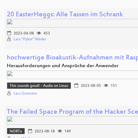
20 EasterHeggs: Alle Tassen im Schrank
2023-04-08
453
Lars "Pylon" Weiler
hochwertige Bioakustik-Aufnahmen mit Rasp
Herausforderungen und Ansprüche der Anwender
This sounds good! - Audio on Linux
2023-08-05
151
Lars Gremme
The Failed Space Program of the Hacker Sc
NORTx
2023-08-18
149