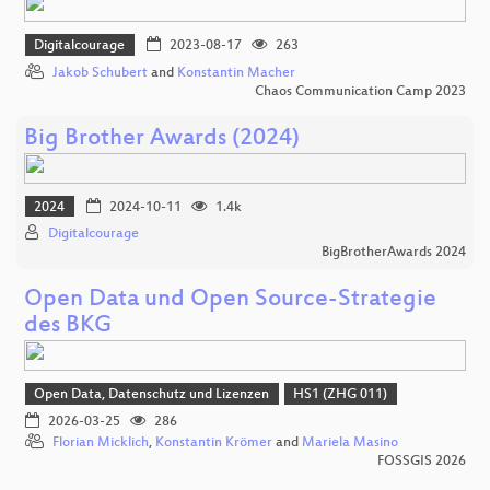
Digitalcourage
2023-08-17
263
Jakob Schubert
and
Konstantin Macher
Chaos Communication Camp 2023
Big Brother Awards (2024)
2024
2024-10-11
1.4k
Digitalcourage
BigBrotherAwards 2024
Open Data und Open Source-Strategie
des BKG
Open Data, Datenschutz und Lizenzen
HS1 (ZHG 011)
2026-03-25
286
Florian Micklich
,
Konstantin Krömer
and
Mariela Masino
FOSSGIS 2026