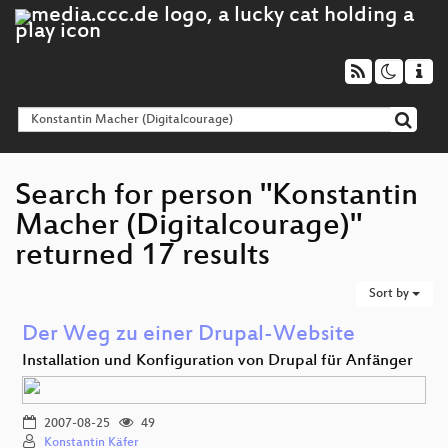
Search for person "Konstantin
Macher (Digitalcourage)"
returned 17 results
Sort by
Der Weg zu einer Drupal-Website
Installation und Konfiguration von Drupal für Anfänger
2007-08-25
49
Konstantin Käfer