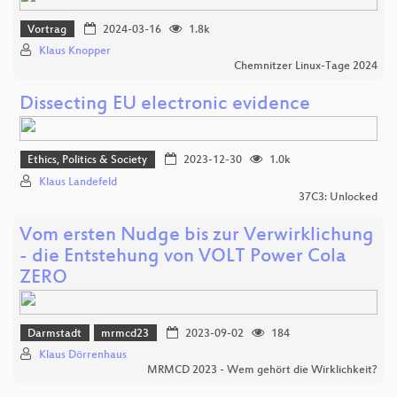
Vortrag
2024-03-16
1.8k
Klaus Knopper
Chemnitzer Linux-Tage 2024
Dissecting EU electronic evidence
Ethics, Politics & Society
2023-12-30
1.0k
Klaus Landefeld
37C3: Unlocked
Vom ersten Nudge bis zur Verwirklichung
- die Entstehung von VOLT Power Cola
ZERO
Darmstadt
mrmcd23
2023-09-02
184
Klaus Dörrenhaus
MRMCD 2023 - Wem gehört die Wirklichkeit?