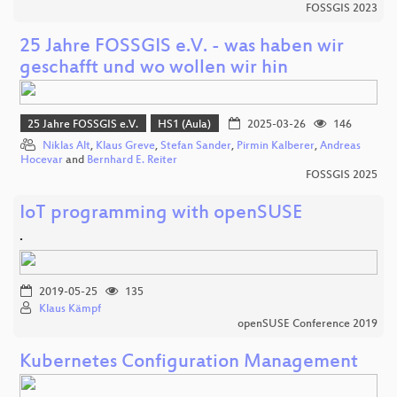
FOSSGIS 2023
25 Jahre FOSSGIS e.V. - was haben wir
geschafft und wo wollen wir hin
25 Jahre FOSSGIS e.V.
HS1 (Aula)
2025-03-26
146
Niklas Alt
,
Klaus Greve
,
Stefan Sander
,
Pirmin Kalberer
,
Andreas
Hocevar
and
Bernhard E. Reiter
FOSSGIS 2025
IoT programming with openSUSE
.
2019-05-25
135
Klaus Kämpf
openSUSE Conference 2019
Kubernetes Configuration Management