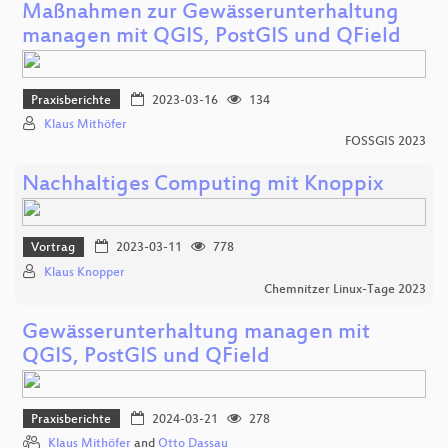
Maßnahmen zur Gewässerunterhaltung
managen mit QGIS, PostGIS und QField
Praxisberichte
2023-03-16
134
Klaus Mithöfer
FOSSGIS 2023
Nachhaltiges Computing mit Knoppix
Vortrag
2023-03-11
778
Klaus Knopper
Chemnitzer Linux-Tage 2023
Gewässerunterhaltung managen mit
QGIS, PostGIS und QField
Praxisberichte
2024-03-21
278
Klaus Mithöfer
and
Otto Dassau