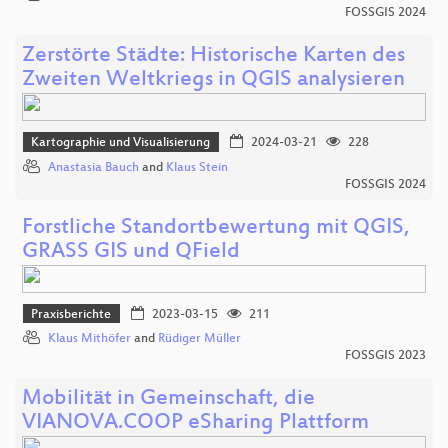
FOSSGIS 2024
Zerstörte Städte: Historische Karten des
Zweiten Weltkriegs in QGIS analysieren
Kartographie und Visualisierung
2024-03-21
228
Anastasia Bauch
and
Klaus Stein
FOSSGIS 2024
Forstliche Standortbewertung mit QGIS,
GRASS GIS und QField
Praxisberichte
2023-03-15
211
Klaus Mithöfer
and
Rüdiger Müller
FOSSGIS 2023
Mobilität in Gemeinschaft, die
VIANOVA.COOP eSharing Plattform