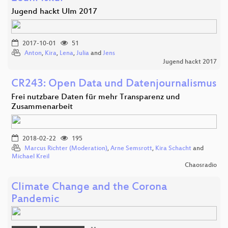
Jugend hackt Ulm 2017
2017-10-01
51
Anton
,
Kira
,
Lena
,
Julia
and
Jens
Jugend hackt 2017
CR243: Open Data und Datenjournalismus
Frei nutzbare Daten für mehr Transparenz und
Zusammenarbeit
2018-02-22
195
Marcus Richter (Moderation)
,
Arne Semsrott
,
Kira Schacht
and
Michael Kreil
Chaosradio
Climate Change and the Corona
Pandemic