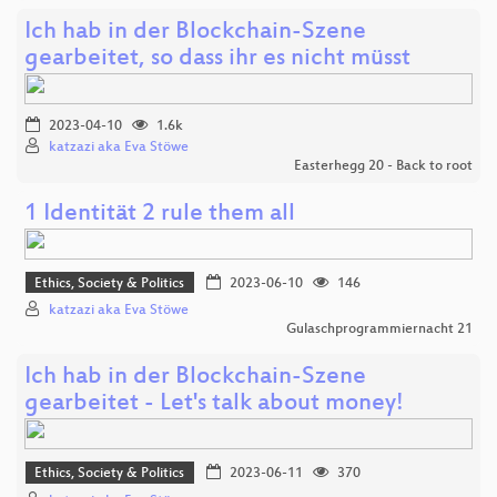
Ich hab in der Blockchain-Szene
gearbeitet, so dass ihr es nicht müsst
2023-04-10
1.6k
katzazi aka Eva Stöwe
Easterhegg 20 - Back to root
1 Identität 2 rule them all
Ethics, Society & Politics
2023-06-10
146
katzazi aka Eva Stöwe
Gulaschprogrammiernacht 21
Ich hab in der Blockchain-Szene
gearbeitet - Let's talk about money!
Ethics, Society & Politics
2023-06-11
370