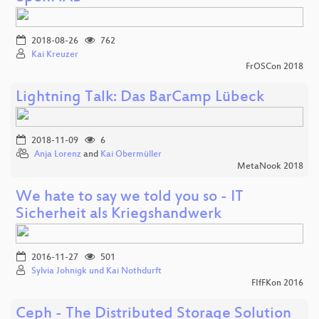
2018-08-26
762
Kai Kreuzer
FrOSCon 2018
Lightning Talk: Das BarCamp Lübeck
2018-11-09
6
Anja Lorenz
and
Kai Obermüller
MetaNook 2018
We hate to say we told you so - IT
Sicherheit als Kriegshandwerk
2016-11-27
501
Sylvia Johnigk und Kai Nothdurft
FIfFKon 2016
Ceph - The Distributed Storage Solution