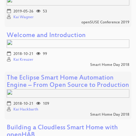
2019-05-26
53
Kai Wagner
openSUSE Conference 2019
Welcome and Introduction
2018-10-21
99
Kai Kreuzer
Smart Home Day 2018
The Eclipse Smart Home Automation
Engine – From Open Source to Production
2018-10-21
109
Kai Hackbarth
Smart Home Day 2018
Building a Cloudless Smart Home with
openHAB