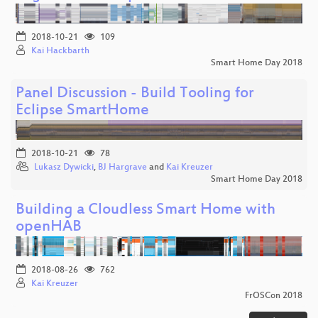
2018-10-21
109
Kai Hackbarth
Smart Home Day 2018
Panel Discussion - Build Tooling for
Eclipse SmartHome
2018-10-21
78
Lukasz Dywicki
,
BJ Hargrave
and
Kai Kreuzer
Smart Home Day 2018
Building a Cloudless Smart Home with
openHAB
2018-08-26
762
Kai Kreuzer
FrOSCon 2018