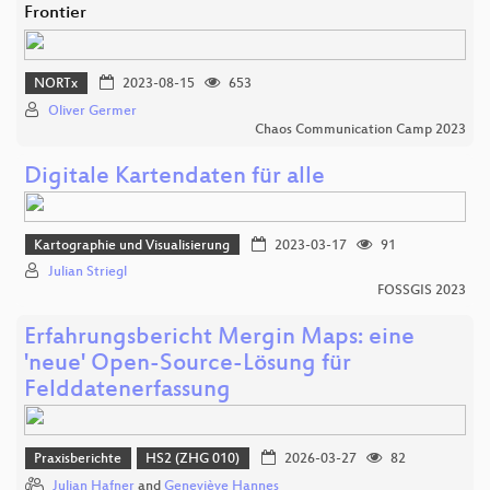
Frontier
NORTx
2023-08-15
653
Oliver Germer
Chaos Communication Camp 2023
Digitale Kartendaten für alle
Kartographie und Visualisierung
2023-03-17
91
Julian Striegl
FOSSGIS 2023
Erfahrungsbericht Mergin Maps: eine
'neue' Open-Source-Lösung für
Felddatenerfassung
Praxisberichte
HS2 (ZHG 010)
2026-03-27
82
Julian Hafner
and
Geneviève Hannes