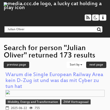
Search for person "Julian
Oliver" returned 173 results
previous page
Sort by
next page
Warum die Single European Railway Area
kein D-Zug ist und was das mit Cyber zu
tun hat
Mobility, Energy and Transformation
ZKM Vortragssaal
2025-06-22
755