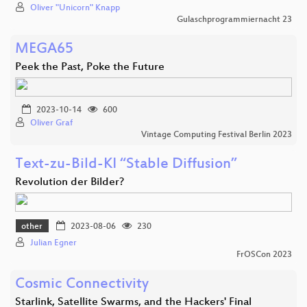
Oliver "Unicorn" Knapp
Gulaschprogrammiernacht 23
MEGA65
Peek the Past, Poke the Future
2023-10-14
600
Oliver Graf
Vintage Computing Festival Berlin 2023
Text-zu-Bild-KI “Stable Diffusion”
Revolution der Bilder?
other
2023-08-06
230
Julian Egner
FrOSCon 2023
Cosmic Connectivity
Starlink, Satellite Swarms, and the Hackers' Final