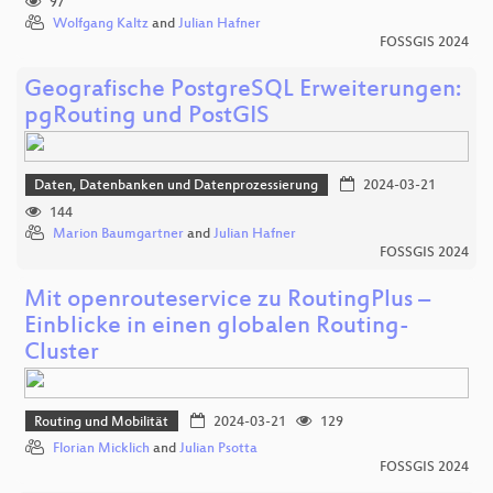
97
Wolfgang Kaltz
and
Julian Hafner
FOSSGIS 2024
Geografische PostgreSQL Erweiterungen:
pgRouting und PostGIS
Daten, Datenbanken und Datenprozessierung
2024-03-21
144
Marion Baumgartner
and
Julian Hafner
FOSSGIS 2024
Mit openrouteservice zu RoutingPlus –
Einblicke in einen globalen Routing-
Cluster
Routing und Mobilität
2024-03-21
129
Florian Micklich
and
Julian Psotta
FOSSGIS 2024