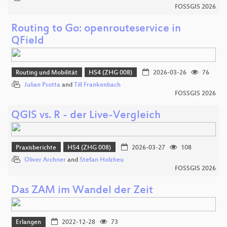
FOSSGIS 2026
Routing to Go: openrouteservice in
QField
Routing und Mobilität
HS4 (ZHG 008)
2026-03-26
76
Julian Psotta
and
Till Frankenbach
FOSSGIS 2026
QGIS vs. R - der Live-Vergleich
Praxisberichte
HS4 (ZHG 008)
2026-03-27
108
Oliver Archner
and
Stefan Holzheu
FOSSGIS 2026
Das ZAM im Wandel der Zeit
Erlangen
2022-12-28
73