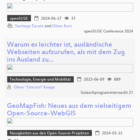
openSUSE
2024-06-27
31
Santiago Zarate
and
Oliver Kurz
openSUSE Conference 2024
Warum es leichter ist, ausländische
Webseiten aufzurufen, als mit dem Zug
ins Ausland zu…
Technologie, Energie und Mobilität
2023-06-09
889
Oliver "Unicorn" Knapp
Gulaschprogrammiernacht 21
GeoMapFish: Neues aus dem vielseitigem
Open-Source-WebGIS
Neuigkeiten aus den Open-Source-Projekten
2024-03-22