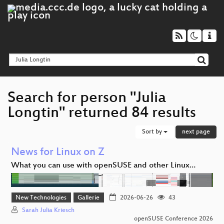
Search for person "Julia
Longtin" returned 84 results
Sort by
next page
News for Linux on Z
What you can use with openSUSE and other Linux…
New Technologies
Gallerie
2026-06-26
43
Sarah Julia Kriesch
openSUSE Conference 2026