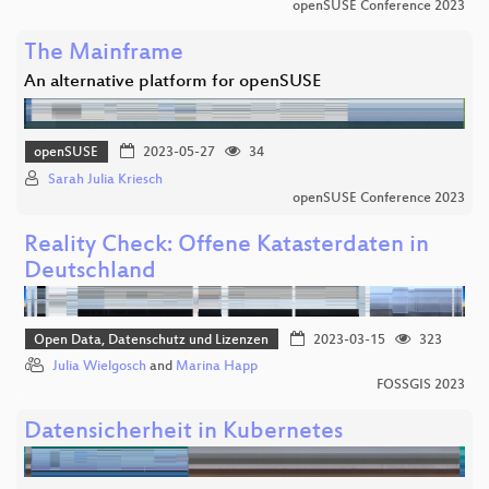
openSUSE Conference 2023
The Mainframe
An alternative platform for openSUSE
openSUSE
2023-05-27
34
Sarah Julia Kriesch
openSUSE Conference 2023
Reality Check: Offene Katasterdaten in
Deutschland
Open Data, Datenschutz und Lizenzen
2023-03-15
323
Julia Wielgosch
and
Marina Happ
FOSSGIS 2023
Datensicherheit in Kubernetes