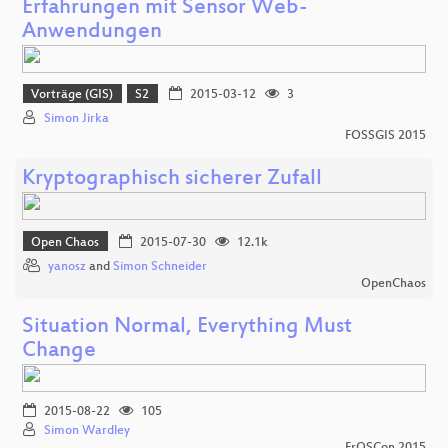
Erfahrungen mit Sensor Web-
Anwendungen
Vorträge (GIS)
S2
2015-03-12
3
Simon Jirka
FOSSGIS 2015
Kryptographisch sicherer Zufall
Open Chaos
2015-07-30
12.1k
yanosz
and
Simon Schneider
OpenChaos
Situation Normal, Everything Must
Change
2015-08-22
105
Simon Wardley
FrOSCon 2015