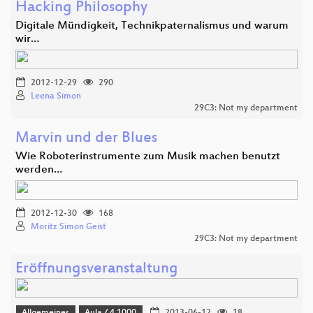
Hacking Philosophy
Digitale Mündigkeit, Technikpaternalismus und warum
wir…
2012-12-29
290
Leena Simon
29C3: Not my department
Marvin und der Blues
Wie Roboterinstrumente zum Musik machen benutzt
werden…
2012-12-30
168
Moritz Simon Geist
29C3: Not my department
Eröffnungsveranstaltung
Allgemeines
Aula / 4.1000
2013-06-12
18