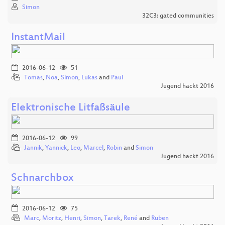
Simon
32C3: gated communities
InstantMail
2016-06-12
51
Tomas
,
Noa
,
Simon
,
Lukas
and
Paul
Jugend hackt 2016
Elektronische Litfaßsäule
2016-06-12
99
Jannik
,
Yannick
,
Leo
,
Marcel
,
Robin
and
Simon
Jugend hackt 2016
Schnarchbox
2016-06-12
75
Marc
,
Moritz
,
Henri
,
Simon
,
Tarek
,
René
and
Ruben