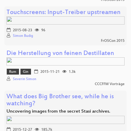
Touchscreens: Input-Treiber upstreamen
2015-08-23
96
Simon Budig
FrOSCon 2015
Die Herstellung von feinen Destillaten
Rum
Gin
2015-11-21
1.3k
Severin Simon
CCCFFM Vorträge
What does Big Brother see, while he is
watching?
Uncovering images from the secret Stasi archives.
2015-12-27
185.7k