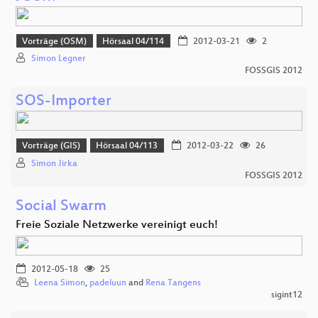
Vorträge (OSM)
Hörsaal 04/114
2012-03-21
2
Simon Legner
FOSSGIS 2012
SOS-Importer
Vorträge (GIS)
Hörsaal 04/113
2012-03-22
26
Simon Jirka
FOSSGIS 2012
Social Swarm
Freie Soziale Netzwerke vereinigt euch!
2012-05-18
25
Leena Simon
,
padeluun
and
Rena Tangens
sigint12