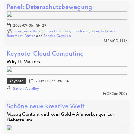
Panel: Datenschutzbewegung
2008-09-06
29
Constanze Kurz
,
Simon Columbus
,
Jens Rinne
,
Ricardo Cristof
Remmert-Fontes
and
Sandro Gaycken
MRMCD 111b
Keynote: Cloud Computing
Why IT Matters
Keynote
2009-08-22
34
Simon Wardley
FrOSCon 2009
Schöne neue kreative Welt
Massig Content und kein Geld – Anmerkungen zur
Debatte um…