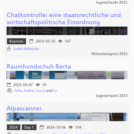
Jugend hackt 2022
Chatkontrolle: eine staatsrechtliche und
wirtschaftspolitische Einordnung
Keynote
2023-02-25
147
Judith Bellaiche
Winterkongress 2023
Raumhundschuh Berta
2023-05-07
39
Felix
,
Judith
,
Laura
and
Lu
Jugend hackt 2023
Alpascanner
2024
Day 1
2024-10-06
154