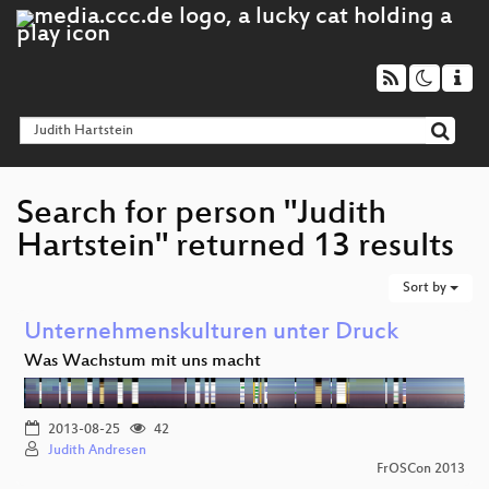
Search for person "Judith
Hartstein" returned 13 results
Sort by
Unternehmenskulturen unter Druck
Was Wachstum mit uns macht
2013-08-25
42
Judith Andresen
FrOSCon 2013