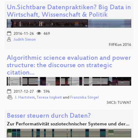
Un.Sichtbare Datenpraktiken? Big Data in
Wirtschaft, Wissenschaft & Politik
2016-11-26
469
Judith Simon
FIfFKon 2016
Algorithmic science evaluation and power
structure: the discourse on strategic
citation…
2017-12-27
596
J. Hartstein
,
Teresa Isigkeit
and
Franziska Sörgel
34C3: TUWAT
Besser steuern durch Daten?
Zur Performativität soziotechnischer Systeme und der…