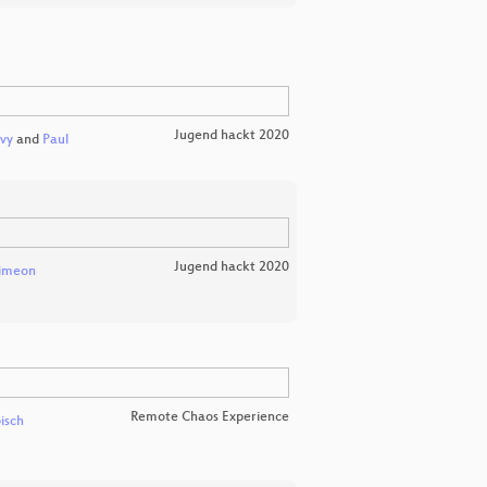
Jugend hackt 2020
vy
and
Paul
Jugend hackt 2020
imeon
Remote Chaos Experience
isch