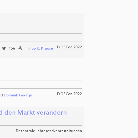
FrOSCon 2022
156
Philipp K. Krause
FrOSCon 2022
nd
Dominik George
nd den Markt verändern
Dezentrale Jahresendveranstaltungen