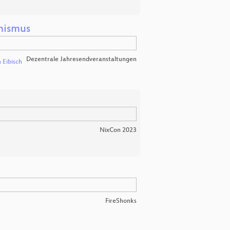
hismus
Dezentrale Jahresendveranstaltungen
 Eibisch
NixCon 2023
FireShonks