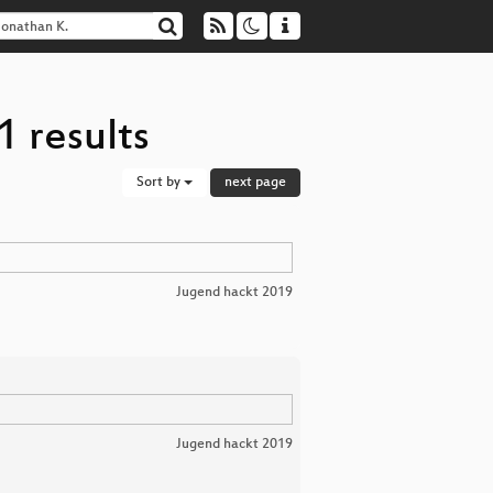
1 results
Sort by
next page
Jugend hackt 2019
Jugend hackt 2019