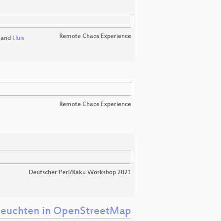
Remote Chaos Experience
and
Lluis
Remote Chaos Experience
Deutscher Perl/Raku Workshop 2021
asleuchten in OpenStreetMap