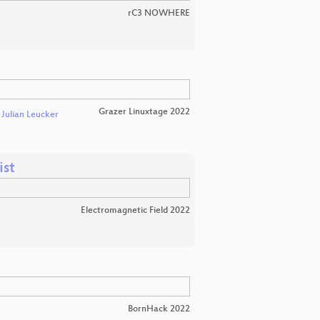
rC3 NOWHERE
Grazer Linuxtage 2022
d
Julian Leucker
ist
Electromagnetic Field 2022
BornHack 2022