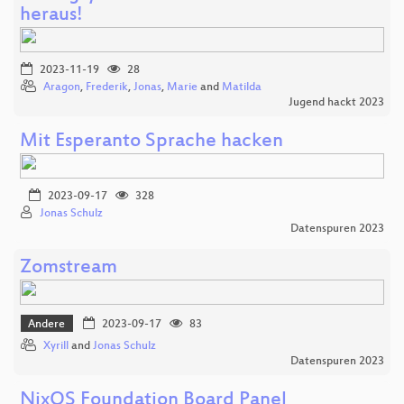
heraus!
2023-11-19
28
Aragon
,
Frederik
,
Jonas
,
Marie
and
Matilda
Jugend hackt 2023
Mit Esperanto Sprache hacken
2023-09-17
328
Jonas Schulz
Datenspuren 2023
Zomstream
Andere
2023-09-17
83
Xyrill
and
Jonas Schulz
Datenspuren 2023
NixOS Foundation Board Panel