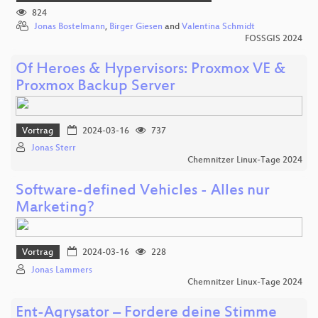
824
Jonas Bostelmann
,
Birger Giesen
and
Valentina Schmidt
FOSSGIS 2024
Of Heroes & Hypervisors: Proxmox VE &
Proxmox Backup Server
Vortrag
2024-03-16
737
Jonas Sterr
Chemnitzer Linux-Tage 2024
Software-defined Vehicles - Alles nur
Marketing?
Vortrag
2024-03-16
228
Jonas Lammers
Chemnitzer Linux-Tage 2024
Ent-Agrysator – Fordere deine Stimme