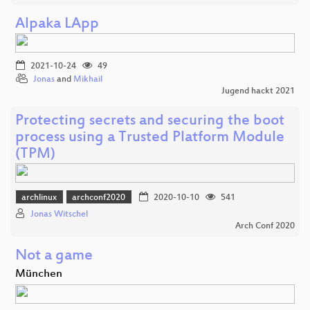
Alpaka LApp
2021-10-24
49
Jonas
and
Mikhail
Jugend hackt 2021
Protecting secrets and securing the boot
process using a Trusted Platform Module
(TPM)
archlinux
archconf2020
2020-10-10
541
Jonas Witschel
Arch Conf 2020
Not a game
München