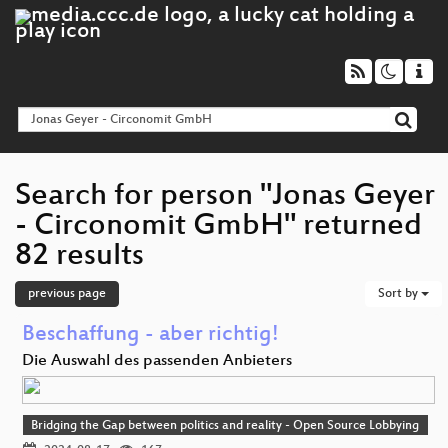
Search for person "Jonas Geyer
- Circonomit GmbH" returned
82 results
previous page
Sort by
Beschaffung - aber richtig!
Die Auswahl des passenden Anbieters
Bridging the Gap between politics and reality - Open Source Lobbying