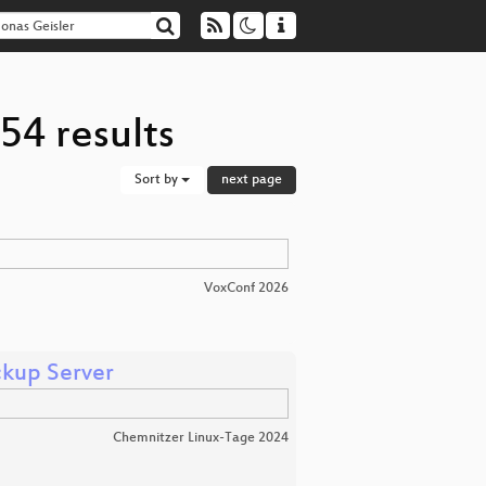
54 results
Sort by
next page
VoxConf 2026
ckup Server
Chemnitzer Linux-Tage 2024