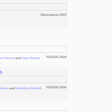
Datenspuren 2023
FOSSGIS 2026
ura Vecera
and
Jonas Danner
ch
FOSSGIS 2026
elmann
and
Valentina Schmidt