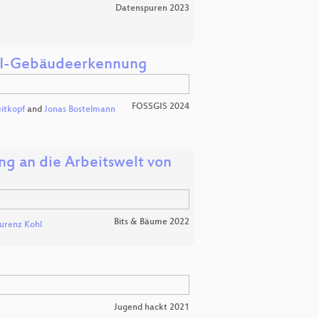
Datenspuren 2023
e KI-Gebäudeerkennung
FOSSGIS 2024
itkopf
and
Jonas Bostelmann
g an die Arbeitswelt von
Bits & Bäume 2022
urenz Kohl
Jugend hackt 2021