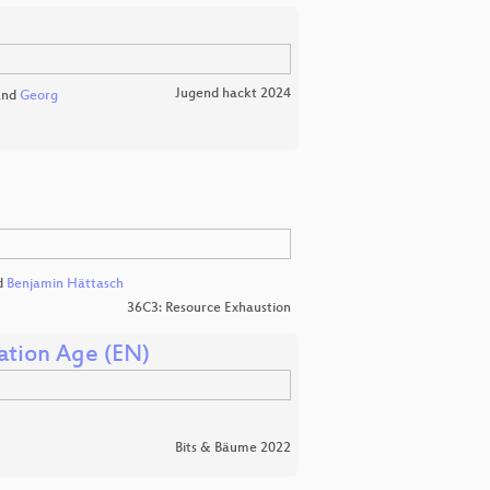
Jugend hackt 2024
nd
Georg
d
Benjamin Hättasch
36C3: Resource Exhaustion
ation Age (EN)
Bits & Bäume 2022