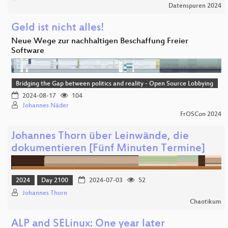
Datenspuren 2024
Geld ist nicht alles!
Neue Wege zur nachhaltigen Beschaffung Freier
Software
Bridging the Gap between politics and reality - Open Source Lobbying
2024-08-17
104
Johannes Näder
FrOSCon 2024
Johannes Thorn über Leinwände, die
dokumentieren [Fünf Minuten Termine]
2024
Day 2100
2024-07-03
52
Johannes Thorn
Chaotikum
ALP and SELinux: One year later