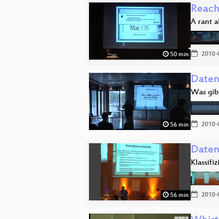
Reach
A rant a
2010-
50 min
Daten
Was gib
2010-
56 min
Daten
Klassif
2010-
56 min