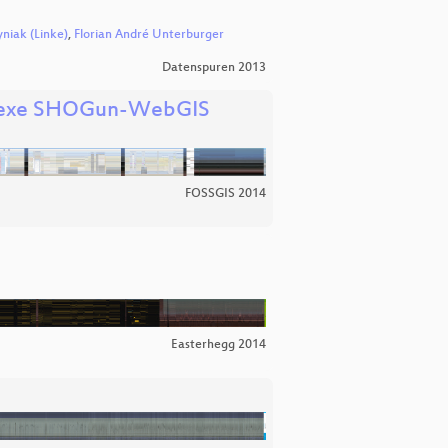
niak (Linke)
,
Florian André Unterburger
Datenspuren 2013
mplexe SHOGun-WebGIS
FOSSGIS 2014
Easterhegg 2014