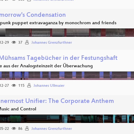
omorrow's Condensation
punk puppet extravaganza by monochrom and friends
12-29
37
Johannes Grenzfurthner
 Mühsams Tagebücher in der Festungshaft
lle aus der Analogsteinzeit der Überwachung
12-27
115
Johannes Ullmaier
nnermost Unifier: The Corporate Anthem
usic and Control
05-22
86
Johannes Grenzfurthner