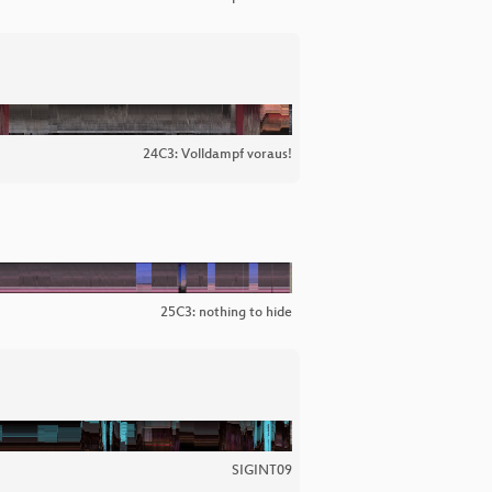
24C3: Volldampf voraus!
25C3: nothing to hide
SIGINT09