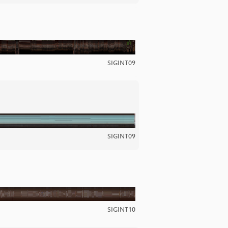
SIGINT09
SIGINT09
SIGINT10