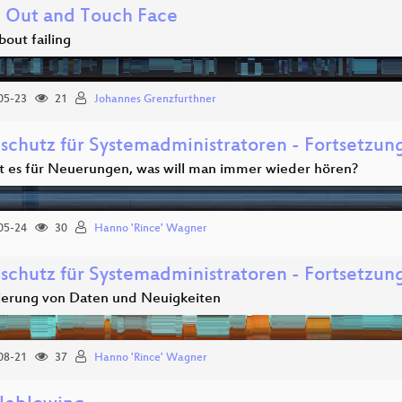
 Out and Touch Face
bout failing
05-23
21
Johannes Grenzfurthner
schutz für Systemadministratoren - Fortsetzun
t es für Neuerungen, was will man immer wieder hören?
05-24
30
Hanno 'Rince' Wagner
schutz für Systemadministratoren - Fortsetzun
izierung von Daten und Neuigkeiten
08-21
37
Hanno 'Rince' Wagner