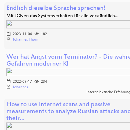
Endlich dieselbe Sprache sprechen!
Mit JGiven das Systemverhalten für alle verständlich…
2023-11-04
182
Johannes Thorn
Wer hat Angst vorm Terminator? - Die wahr
Gefahren moderner KI
2022-09-17
234
Johannes
Intergalaktische Erfahrun
How to use Internet scans and passive
measurements to analyze Russian attacks an
their…