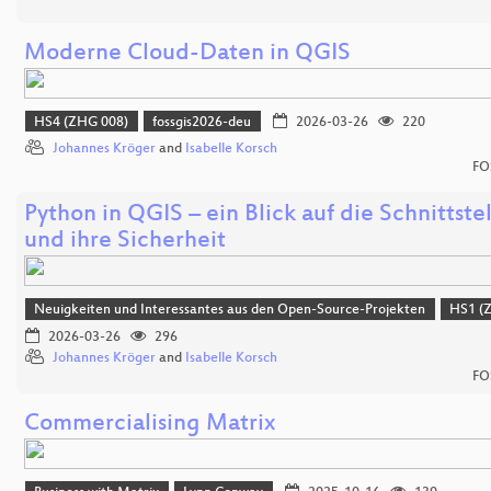
Moderne Cloud-Daten in QGIS
HS4 (ZHG 008)
fossgis2026-deu
2026-03-26
220
Johannes Kröger
and
Isabelle Korsch
FO
Python in QGIS – ein Blick auf die Schnittste
und ihre Sicherheit
Neuigkeiten und Interessantes aus den Open-Source-Projekten
HS1 (
2026-03-26
296
Johannes Kröger
and
Isabelle Korsch
FO
Commercialising Matrix