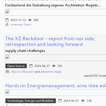
Fortlaufend die Einhaltung eigener Architektur-Regeln…
2022-11-12
200
Johannes Thorn
The XZ Backdoor - report from our side,
retrospection and looking forward
supply chain challenges
Open Source
2024-06-27
183
Marcus Meissner
and
Johannes Segitz
openSUSE Confe
Nerds im Energiemanagement, eine Idee eska
Technologie, Energie und Mobilität
2024-06-01
1.0k