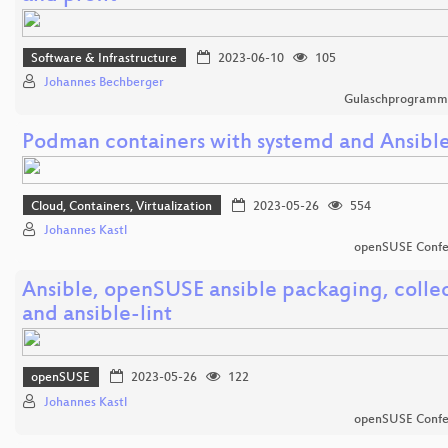
Software & Infrastructure
2023-06-10
105
Johannes Bechberger
Gulaschprogrammi
Podman containers with systemd and Ansibl
Cloud, Containers, Virtualization
2023-05-26
554
Johannes Kastl
openSUSE Confe
Ansible, openSUSE ansible packaging, colle
and ansible-lint
openSUSE
2023-05-26
122
Johannes Kastl
openSUSE Confe