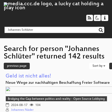
Search for person "Johannes
Schlüter" returned 142 results
previous page
Sort by
Geld ist nicht alles!
Neue Wege zur nachhaltigen Beschaffung Freier Software
Bridging the Gap between politics and reality - Open Source Lobbying
2024-08-17
104
Johannes Näder