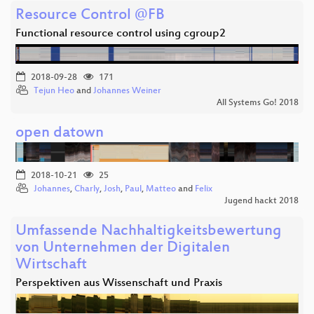
Resource Control @FB
Functional resource control using cgroup2
2018-09-28
171
Tejun Heo
and
Johannes Weiner
All Systems Go! 2018
open datown
2018-10-21
25
Johannes
,
Charly
,
Josh
,
Paul
,
Matteo
and
Felix
Jugend hackt 2018
Umfassende Nachhaltigkeitsbewertung
von Unternehmen der Digitalen
Wirtschaft
Perspektiven aus Wissenschaft und Praxis