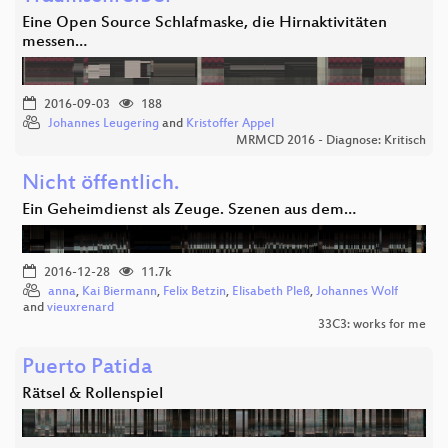
Eine Open Source Schlafmaske, die Hirnaktivitäten
messen…
2016-09-03
188
Johannes Leugering
and
Kristoffer Appel
MRMCD 2016 - Diagnose: Kritisch
Nicht öffentlich.
Ein Geheimdienst als Zeuge. Szenen aus dem…
2016-12-28
11.7k
anna
,
Kai Biermann
,
Felix Betzin
,
Elisabeth Pleß
,
Johannes Wolf
and
vieuxrenard
33C3: works for me
Puerto Patida
Rätsel & Rollenspiel