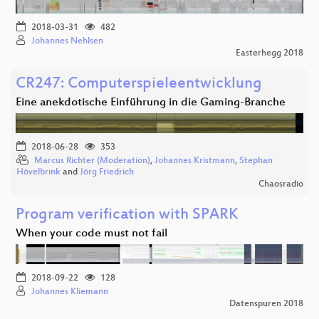
2018-03-31
482
Johannes Nehlsen
Easterhegg 2018
CR247: Computerspieleentwicklung
Eine anekdotische Einführung in die Gaming-Branche
2018-06-28
353
Marcus Richter (Moderation)
,
Johannes Kristmann
,
Stephan
Hövelbrink
and
Jörg Friedrich
Chaosradio
Program verification with SPARK
When your code must not fail
2018-09-22
128
Johannes Kliemann
Datenspuren 2018