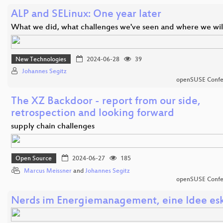
ALP and SELinux: One year later
What we did, what challenges we've seen and where we wil
New Technologies
2024-06-28
39
Johannes Segitz
openSUSE Confe
The XZ Backdoor - report from our side,
retrospection and looking forward
supply chain challenges
Open Source
2024-06-27
185
Marcus Meissner
and
Johannes Segitz
openSUSE Confe
Nerds im Energiemanagement, eine Idee eska