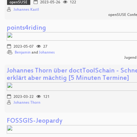
openSUSE
2023-05-26
122
Johannes Kastl
openSUSE Confe
points4riding
2023-05-07
27
Benjamin
and
Johannes
Jugend
Johannes Thorn über doctToolSchain - Schne
erklärt aber mächtig [5 Minuten Termine]
2023-03-22
121
Johannes Thorn
FOSSGIS-Jeopardy