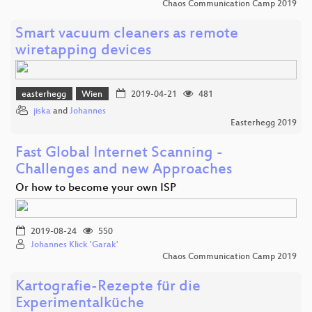
Chaos Communication Camp 2019
Smart vacuum cleaners as remote
wiretapping devices
easterhegg
Wien
2019-04-21
481
jiska
and
Johannes
Easterhegg 2019
Fast Global Internet Scanning -
Challenges and new Approaches
Or how to become your own ISP
2019-08-24
550
Johannes Klick 'Garak'
Chaos Communication Camp 2019
Kartografie-Rezepte für die
Experimentalküche