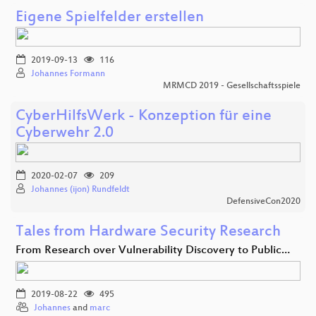
Eigene Spielfelder erstellen
2019-09-13
116
Johannes Formann
MRMCD 2019 - Gesellschaftsspiele
CyberHilfsWerk - Konzeption für eine
Cyberwehr 2.0
2020-02-07
209
Johannes (ijon) Rundfeldt
DefensiveCon2020
Tales from Hardware Security Research
From Research over Vulnerability Discovery to Public…
2019-08-22
495
Johannes
and
marc