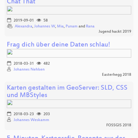
Chat That
2019-09-01
58
Alexandra
,
Johannes W
,
Mia
,
Punam
and
Rana
Jugend hackt 2019
Frag dich über deine Daten schlau!
2018-03-31
482
Johannes Nehlsen
Easterhegg 2018
Karten gestalten im GeoServer: SLD, CSS
und MBStyles
2018-03-23
203
Johannes Weskamm
FOSSGIS 2018