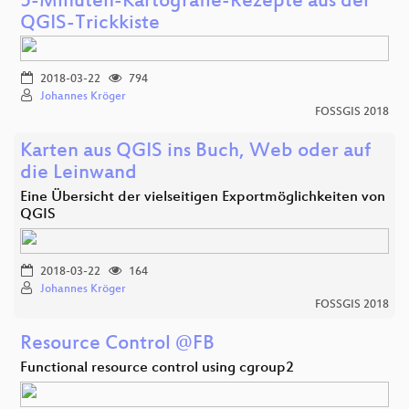
5-Minuten-Kartografie-Rezepte aus der
QGIS-Trickkiste
2018-03-22
794
Johannes Kröger
FOSSGIS 2018
Karten aus QGIS ins Buch, Web oder auf
die Leinwand
Eine Übersicht der vielseitigen Exportmöglichkeiten von
QGIS
2018-03-22
164
Johannes Kröger
FOSSGIS 2018
Resource Control @FB
Functional resource control using cgroup2