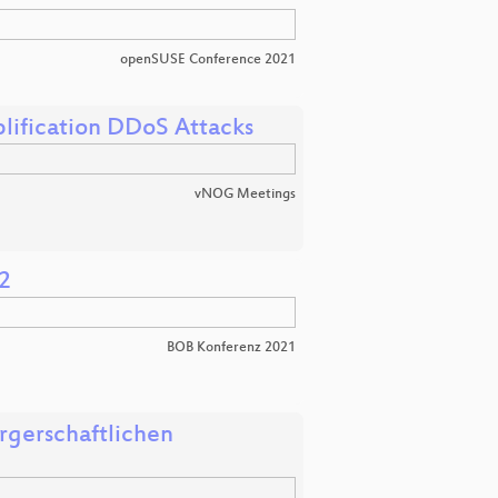
openSUSE Conference 2021
lification DDoS Attacks
vNOG Meetings
2
BOB Konferenz 2021
gerschaftlichen