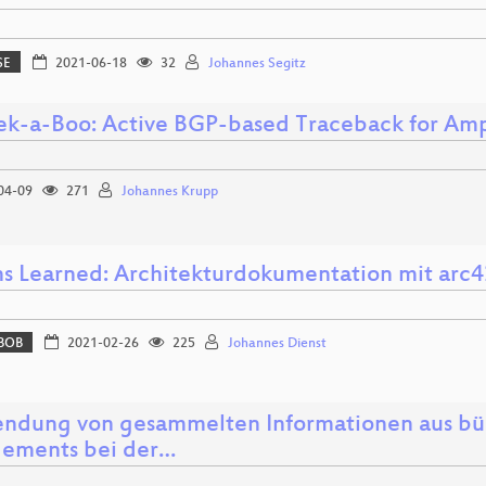
SE
2021-06-18
32
Johannes Segitz
k-a-Boo: Active BGP-based Traceback for Amp
04-09
271
Johannes Krupp
ns Learned: Architekturdokumentation mit arc4
BOB
2021-02-26
225
Johannes Dienst
ndung von gesammelten Informationen aus bür
ements bei der…