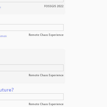
FOSSGIS 2022
k
Remote Chaos Experience
mmon
Remote Chaos Experience
future?
Remote Chaos Experience