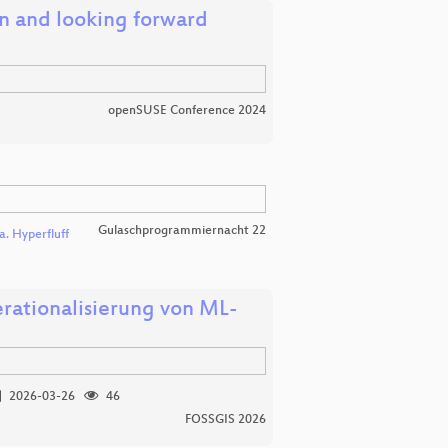
on and looking forward
openSUSE Conference 2024
Gulaschprogrammiernacht 22
. Hyperfluff
erationalisierung von ML-
2026-03-26
46
FOSSGIS 2026