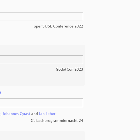
openSUSE Conference 2022
GodotCon 2023
P
r
,
Johannes Quast
and
Jan Leber
Gulaschprogrammiernacht 24