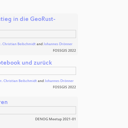
tieg in die GeoRust-
. Christian Beilschmidt
and
Johannes Drönner
FOSSGIS 2022
otebook und zurück
r. Christian Beilschmidt
and
Johannes Drönner
FOSSGIS 2022
ren
DENOG Meetup 2021-01