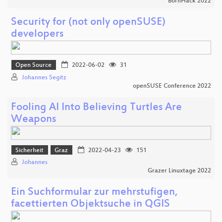
BornHack 2022
Security for (not only openSUSE)
developers
Open Source
2022-06-02
31
Johannes Segitz
openSUSE Conference 2022
Fooling AI Into Believing Turtles Are
Weapons
Sicherheit
Graz
2022-04-23
151
Johannes
Grazer Linuxtage 2022
Ein Suchformular zur mehrstufigen,
facettierten Objektsuche in QGIS