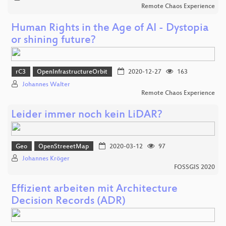
Remote Chaos Experience
Human Rights in the Age of AI - Dystopia
or shining future?
rC3
OpenInfrastructureOrbit
2020-12-27
163
Johannes Walter
Remote Chaos Experience
Leider immer noch kein LiDAR?
Geo
OpenStreeetMap
2020-03-12
97
Johannes Kröger
FOSSGIS 2020
Effizient arbeiten mit Architecture
Decision Records (ADR)