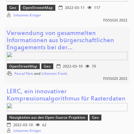
Geo
OpenStreeetMap
2022-03-11
117
Johannes Kröger
FOSSGIS 2022
Verwendung von gesammelten
Informationen aus bürgerschaftlichen
Engagements bei der…
OpenStreetMap
Geo
2022-03-10
70
Pascal Neis
and
Johannes Frank
FOSSGIS 2022
LERC, ein innovativer
Kompressionsalgorithmus für Rasterdaten
Neuigkeiten aus den Open-Source-Projekten
Geo
2022-03-10
62
Johannes Kröger