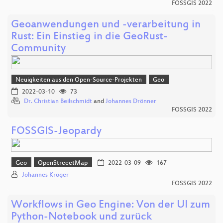
FOSSGIS 2022
Geoanwendungen und -verarbeitung in
Rust: Ein Einstieg in die GeoRust-
Community
Neuigkeiten aus den Open-Source-Projekten
Geo
2022-03-10
73
Dr. Christian Beilschmidt
and
Johannes Drönner
FOSSGIS 2022
FOSSGIS-Jeopardy
Geo
OpenStreeetMap
2022-03-09
167
Johannes Kröger
FOSSGIS 2022
Workflows in Geo Engine: Von der UI zum
Python-Notebook und zurück