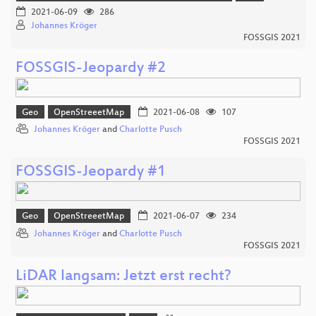
2021-06-09
286
Johannes Kröger
FOSSGIS 2021
FOSSGIS-Jeopardy #2
Geo
OpenStreeetMap
2021-06-08
107
Johannes Kröger
and
Charlotte Pusch
FOSSGIS 2021
FOSSGIS-Jeopardy #1
Geo
OpenStreeetMap
2021-06-07
234
Johannes Kröger
and
Charlotte Pusch
FOSSGIS 2021
LiDAR langsam: Jetzt erst recht?