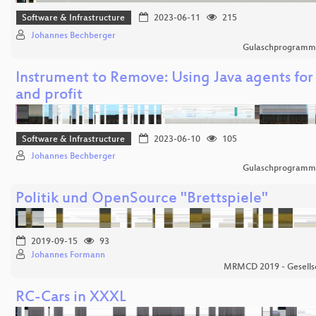
Software & Infrastructure
2023-06-11
215
Johannes Bechberger
Gulaschprogrammi
Instrument to Remove: Using Java agents for
and profit
Software & Infrastructure
2023-06-10
105
Johannes Bechberger
Gulaschprogrammi
Politik und OpenSource "Brettspiele"
2019-09-15
93
Johannes Formann
MRMCD 2019 - Gesellsc
RC-Cars in XXXL