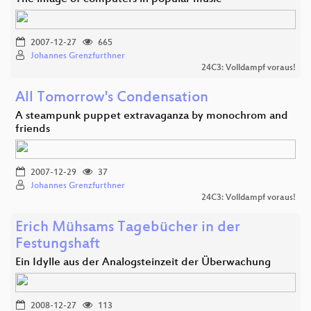
2007-12-27
665
Johannes Grenzfurthner
24C3: Volldampf voraus!
All Tomorrow's Condensation
A steampunk puppet extravaganza by monochrom and
friends
2007-12-29
37
Johannes Grenzfurthner
24C3: Volldampf voraus!
Erich Mühsams Tagebücher in der
Festungshaft
Ein Idylle aus der Analogsteinzeit der Überwachung
2008-12-27
113