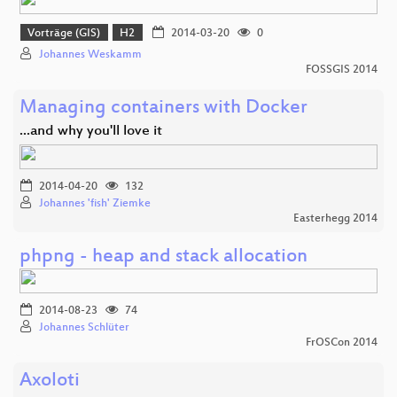
Vorträge (GIS)
H2
2014-03-20
0
Johannes Weskamm
FOSSGIS 2014
Managing containers with Docker
...and why you'll love it
2014-04-20
132
Johannes 'fish' Ziemke
Easterhegg 2014
phpng - heap and stack allocation
2014-08-23
74
Johannes Schlüter
FrOSCon 2014
Axoloti