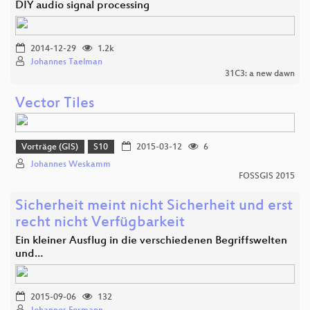
DIY audio signal processing
2014-12-29
1.2k
Johannes Taelman
31C3: a new dawn
Vector Tiles
Vorträge (GIS)
S10
2015-03-12
6
Johannes Weskamm
FOSSGIS 2015
Sicherheit meint nicht Sicherheit und erst
recht nicht Verfügbarkeit
Ein kleiner Ausflug in die verschiedenen Begriffswelten
und…
2015-09-06
132