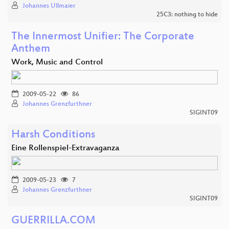
Johannes Ullmaier
25C3: nothing to hide
The Innermost Unifier: The Corporate
Anthem
Work, Music and Control
2009-05-22
86
Johannes Grenzfurthner
SIGINT09
Harsh Conditions
Eine Rollenspiel-Extravaganza
2009-05-23
7
Johannes Grenzfurthner
SIGINT09
GUERRILLA.COM