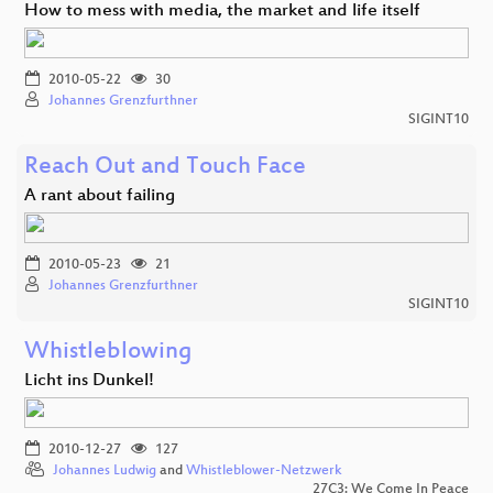
How to mess with media, the market and life itself
2010-05-22
30
Johannes Grenzfurthner
SIGINT10
Reach Out and Touch Face
A rant about failing
2010-05-23
21
Johannes Grenzfurthner
SIGINT10
Whistleblowing
Licht ins Dunkel!
2010-12-27
127
Johannes Ludwig
and
Whistleblower-Netzwerk
27C3: We Come In Peace