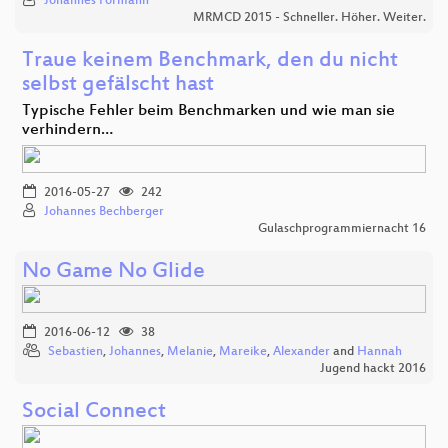
Johannes Formann
MRMCD 2015 - Schneller. Höher. Weiter.
Traue keinem Benchmark, den du nicht
selbst gefälscht hast
Typische Fehler beim Benchmarken und wie man sie
verhindern…
2016-05-27
242
Johannes Bechberger
Gulaschprogrammiernacht 16
No Game No Glide
2016-06-12
38
Sebastien
,
Johannes
,
Melanie
,
Mareike
,
Alexander
and
Hannah
Jugend hackt 2016
Social Connect