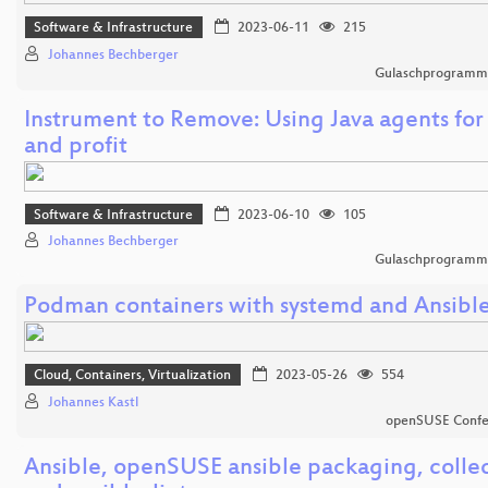
Software & Infrastructure
2023-06-11
215
Johannes Bechberger
Gulaschprogrammi
Instrument to Remove: Using Java agents for
and profit
Software & Infrastructure
2023-06-10
105
Johannes Bechberger
Gulaschprogrammi
Podman containers with systemd and Ansibl
Cloud, Containers, Virtualization
2023-05-26
554
Johannes Kastl
openSUSE Confe
Ansible, openSUSE ansible packaging, colle