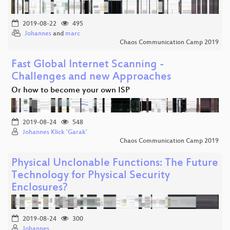
2019-08-22
495
Johannes
and
marc
Chaos Communication Camp 2019
Fast Global Internet Scanning -
Challenges and new Approaches
Or how to become your own ISP
2019-08-24
548
Johannes Klick 'Garak'
Chaos Communication Camp 2019
Physical Unclonable Functions: The Future
Technology for Physical Security
Enclosures?
2019-08-24
300
Johannes