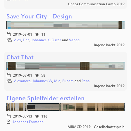
Chaos Communication Camp 2019
Save Your City - Design
2019-09-01
11
Alex
,
Finn
,
Johannes K
,
Oscar
and
Vahag
Jugend hackt 2019
Chat That
2019-09-01
58
Alexandra
,
Johannes W
,
Mia
,
Punam
and
Rana
Jugend hackt 2019
Eigene Spielfelder erstellen
2019-09-13
116
Johannes Formann
MRMCD 2019 - Gesellschaftsspiele