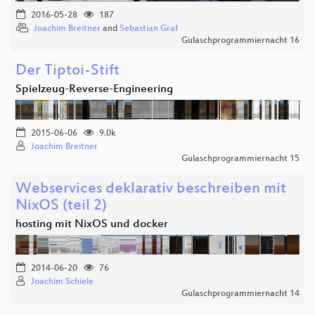
2016-05-28
187
Joachim Breitner
and
Sebastian Graf
Gulaschprogrammiernacht 16
Der Tiptoi-Stift
Spielzeug-Reverse-Engineering
2015-06-06
9.0k
Joachim Breitner
Gulaschprogrammiernacht 15
Webservices deklarativ beschreiben mit
NixOS (teil 2)
hosting mit NixOS und docker
2014-06-20
76
Joachim Schiele
Gulaschprogrammiernacht 14