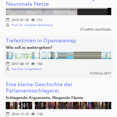
Neuronale Netze
2019-01-18
772
Prof. Dr. Joachim Hertzberg
CTreffOS chaOStalks
Tiefenlinien in Openseamap
Wie soll es weitergehen?
2017-08-19
158
Joachim Langenbach
FrOSCon 2017
Eine kleine Geschichte der
Parlamentsschlägerei
Schlagende Argumente, fliegende Fäuste
2016-12-29
7.0k