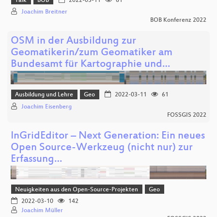
Talk
BOB
2022-03-11
61
Joachim Breitner
BOB Konferenz 2022
OSM in der Ausbildung zur
Geomatikerin/zum Geomatiker am
Bundesamt für Kartographie und…
Ausbildung und Lehre
Geo
2022-03-11
61
Joachim Eisenberg
FOSSGIS 2022
InGridEditor – Next Generation: Ein neues
Open Source-Werkzeug (nicht nur) zur
Erfassung…
Neuigkeiten aus den Open-Source-Projekten
Geo
2022-03-10
142
Joachim Müller