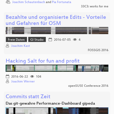
Joachim Schautenbach
and
Pia Fortunata
33C3: works for me
Bezahlte und organisierte Edits - Vorteile
und Gefahren für OSM
Freie Daten
GI Studio
2016-07-05
4
Joachim Kast
FOSSGIS 2016
Hacking Salt for fun and profit
2016-06-22
104
Joachim Werner
openSUSE Conference 2016
Commits statt Zeit
Das git-gewahre Performance-Dashboard gipeda