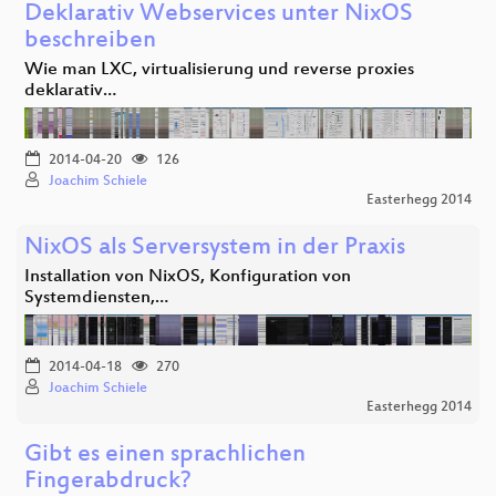
Deklarativ Webservices unter NixOS
beschreiben
Wie man LXC, virtualisierung und reverse proxies
deklarativ…
2014-04-20
126
Joachim Schiele
Easterhegg 2014
NixOS als Serversystem in der Praxis
Installation von NixOS, Konfiguration von
Systemdiensten,…
2014-04-18
270
Joachim Schiele
Easterhegg 2014
Gibt es einen sprachlichen
Fingerabdruck?