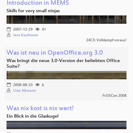
Introduction in MEMS
Skills for very small ninjas
2007-12-29
41
Jens Kaufmann
24C3: Volldampf voraus!
Was ist neu in OpenOffice.org 3.0
Was bringt die neue 3.0-Version der beliebten Office
Suite?
2008-08-23
6
Uwe Altmann
FrOSCon 2008
Was nix kost is nix wert!
Ein Blick in die Glaskugel