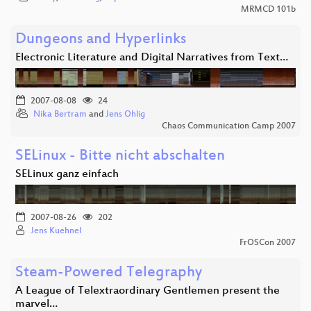
MRMCD 101b
Dungeons and Hyperlinks
Electronic Literature and Digital Narratives from Text…
2007-08-08
24
Nika Bertram
and
Jens Ohlig
Chaos Communication Camp 2007
SELinux - Bitte nicht abschalten
SELinux ganz einfach
2007-08-26
202
Jens Kuehnel
FrOSCon 2007
Steam-Powered Telegraphy
A League of Telextraordinary Gentlemen present the
marvel…