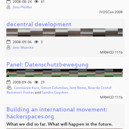
2008-08-24
41
Jens Pfeiffer
FrOSCon 2008
decentral development
2008-09-06
3
Jens Muecke
MRMCD 111b
Panel: Datenschutzbewegung
2008-09-06
29
Constanze Kurz
,
Simon Columbus
,
Jens Rinne
,
Ricardo Cristof
Remmert-Fontes
and
Sandro Gaycken
MRMCD 111b
Building an international movement:
hackerspaces.org
What we did so far. What will happen in the future.