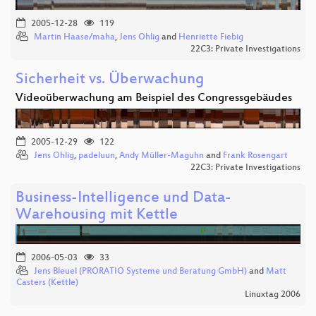
2005-12-28
119
Martin Haase/maha
,
Jens Ohlig
and
Henriette Fiebig
22C3: Private Investigations
Sicherheit vs. Überwachung
Videoüberwachung am Beispiel des Congressgebäudes
2005-12-29
122
Jens Ohlig
,
padeluun
,
Andy Müller-Maguhn
and
Frank Rosengart
22C3: Private Investigations
Business-Intelligence und Data-
Warehousing mit Kettle
2006-05-03
33
Jens Bleuel (PRORATIO Systeme und Beratung GmbH)
and
Matt
Casters (Kettle)
Linuxtag 2006