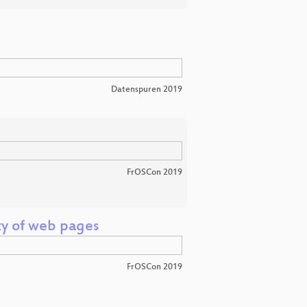
Datenspuren 2019
FrOSCon 2019
ty of web pages
FrOSCon 2019