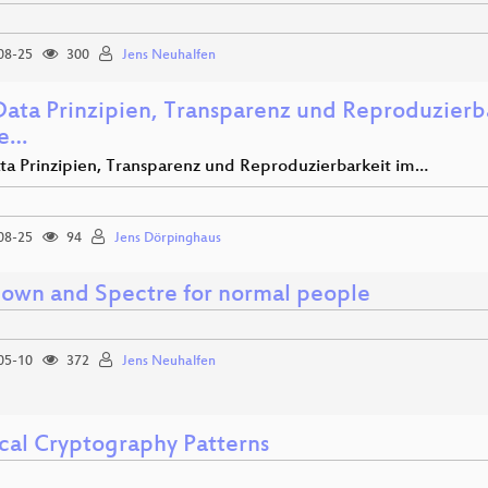
08-25
300
Jens Neuhalfen
Data Prinzipien, Transparenz und Reproduzierb
ce…
ta Prinzipien, Transparenz und Reproduzierbarkeit im…
08-25
94
Jens Dörpinghaus
own and Spectre for normal people
05-10
372
Jens Neuhalfen
ical Cryptography Patterns