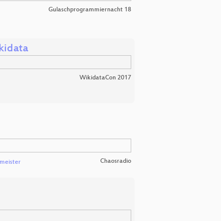
Gulaschprogrammiernacht 18
kidata
WikidataCon 2017
Chaosradio
meister