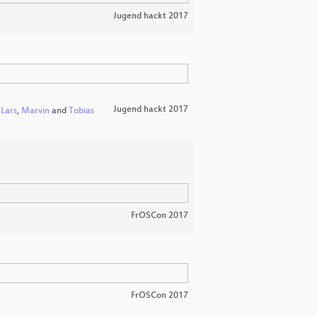
Jugend hackt 2017
Jugend hackt 2017
,
Lars
,
Marvin
and
Tobias
FrOSCon 2017
FrOSCon 2017