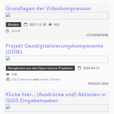
Grundlagen der Videokompression
Medien
2021-12-28
923
Jannik
rC3 NOWHERE
Projekt Geodigitalisierungskomponente
(GDIK)
Neuigkeiten aus den Open-Source-Projekten
2024-03-21
178
Kai Culemann
and
Jannik Günther
FOSSGIS 2024
Klicke hier... (Ausdrücke und) Aktionen in
QGIS Eingabemasken