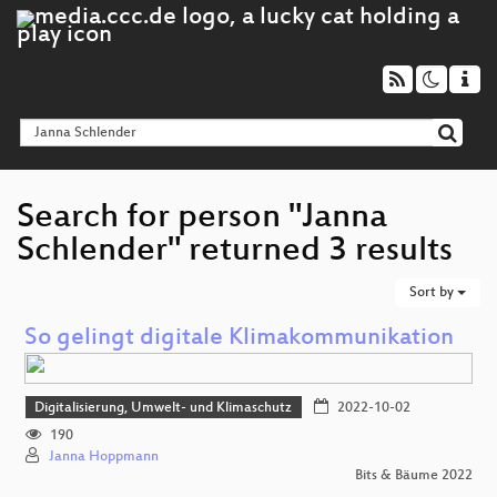
Search for person "Janna
Schlender" returned 3 results
Sort by
So gelingt digitale Klimakommunikation
Digitalisierung, Umwelt- und Klimaschutz
2022-10-02
190
Janna Hoppmann
Bits & Bäume 2022