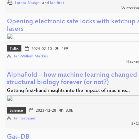
Lorenz Naegeli
and
Jan Jirat
Winterko
Opening electronic safe locks with ketchup
lasers
Talks
2024-02-10
499
Jan-Willem Markus
Hacker
AlphaFold – how machine learning changed
structural biology forever (or not?)
Getting first-hand insights into the impact of machine…
Science
2023-12-28
3.0k
Jan Gebauer
37C
Gas-DB