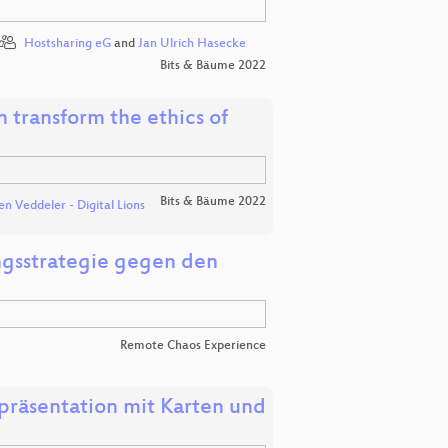
Hostsharing eG
and
Jan Ulrich Hasecke
Bits & Bäume 2022
n transform the ethics of
Bits & Bäume 2022
n Veddeler - Digital Lions
ngsstrategie gegen den
Remote Chaos Experience
präsentation mit Karten und