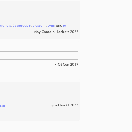
rghuis
,
Superogue
,
Blossom
,
Lynn
and
io
May Contain Hackers 2022
FrOSCon 2019
Jugend hackt 2022
han