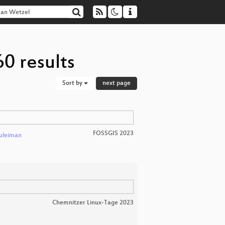
0 results
Sort by
next page
FOSSGIS 2023
uleiman
Chemnitzer Linux-Tage 2023