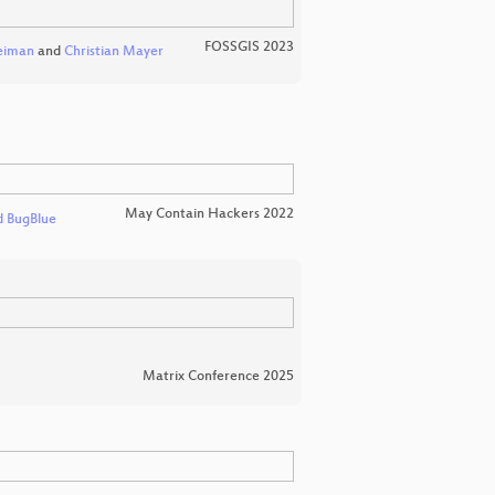
FOSSGIS 2023
eiman
and
Christian Mayer
May Contain Hackers 2022
d BugBlue
Matrix Conference 2025