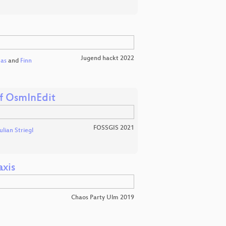
Jugend hackt 2022
as
and
Finn
uf OsmInEdit
FOSSGIS 2021
ulian Striegl
xis
Chaos Party Ulm 2019