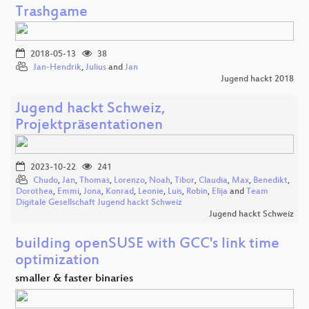
Trashgame
2018-05-13
38
Jan-Hendrik
,
Julius
and
Jan
Jugend hackt 2018
Jugend hackt Schweiz,
Projektpräsentationen
2023-10-22
241
Chudo
,
Jan
,
Thomas
,
Lorenzo
,
Noah
,
Tibor
,
Claudia
,
Max
,
Benedikt
,
Dorothea
,
Emmi
,
Jona
,
Konrad
,
Leonie
,
Luis
,
Robin
,
Elija
and
Team
Digitale Gesellschaft Jugend hackt Schweiz
Jugend hackt Schweiz
building openSUSE with GCC's link time
optimization
smaller & faster binaries