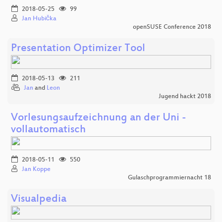
2018-05-25
99
Jan Hubička
openSUSE Conference 2018
Presentation Optimizer Tool
2018-05-13
211
Jan
and
Leon
Jugend hackt 2018
Vorlesungsaufzeichnung an der Uni -
vollautomatisch
2018-05-11
550
Jan Koppe
Gulaschprogrammiernacht 18
Visualpedia