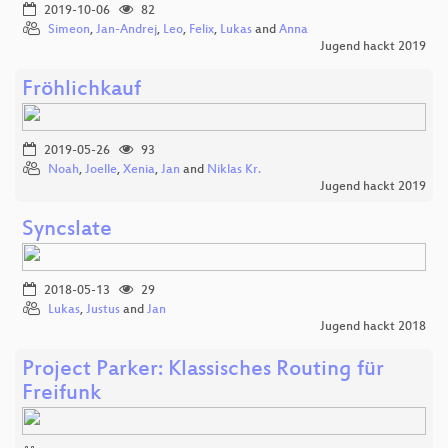
2019-10-06
82
Simeon
,
Jan-Andrej
,
Leo
,
Felix
,
Lukas
and
Anna
Jugend hackt 2019
Fröhlichkauf
2019-05-26
93
Noah
,
Joelle
,
Xenia
,
Jan
and
Niklas Kr.
Jugend hackt 2019
Syncslate
2018-05-13
29
Lukas
,
Justus
and
Jan
Jugend hackt 2018
Project Parker: Klassisches Routing für
Freifunk