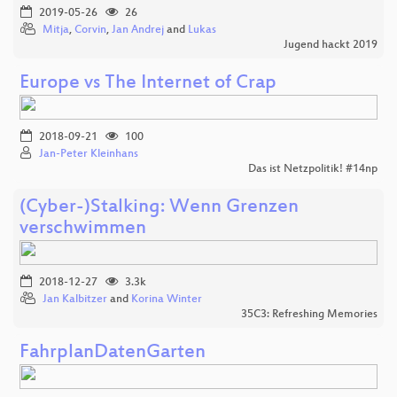
2019-05-26
26
Mitja
,
Corvin
,
Jan Andrej
and
Lukas
Jugend hackt 2019
Europe vs The Internet of Crap
2018-09-21
100
Jan-Peter Kleinhans
Das ist Netzpolitik! #14np
(Cyber-)Stalking: Wenn Grenzen
verschwimmen
2018-12-27
3.3k
Jan Kalbitzer
and
Korina Winter
35C3: Refreshing Memories
FahrplanDatenGarten