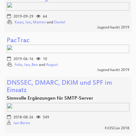
2019-09-29
64
Kaan
,
Jan
,
Matteo
and
Daniel
Jugend hackt 2019
PacTrac
2019-06-16
10
Felix
,
Jan
,
Ben
and
August
Jugend hackt 2019
DNSSEC, DMARC, DKIM und SPF im
Einsatz
Sinnvolle Ergänzungen für SMTP-Server
2018-08-26
549
Jan Büren
FrOSCon 2018