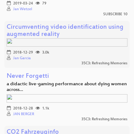
2019-03-24
79
Jan Wetzel
SUBSCRIBE 10
Circumventing video identification using
augmented reality
2018-12-29
3.0k
Jan Garcia
35C3: Refreshing Memories
Never Forgetti
a didactic live-gaming performance about dying women
across…
2018-12-28
1.1k
JAN BERGER
35C3: Refreshing Memories
CO2 Fahrzeuginfo