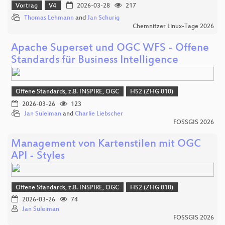
Vortrag
V4
2026-03-28
217
Thomas Lehmann
and
Jan Schurig
Chemnitzer Linux-Tage 2026
Apache Superset und OGC WFS - Offene
Standards für Business Intelligence
Offene Standards, z.B. INSPIRE, OGC
HS2 (ZHG 010)
2026-03-26
123
Jan Suleiman
and
Charlie Liebscher
FOSSGIS 2026
Management von Kartenstilen mit OGC
API - Styles
Offene Standards, z.B. INSPIRE, OGC
HS2 (ZHG 010)
2026-03-26
74
Jan Suleiman
FOSSGIS 2026