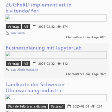
ZUGFeRD implementiert in
kivitendo/Perl
Vortrag
V5
2025-03-22
374
Jan Büren
Chemnitzer Linux-Tage 2025
Businessplanung mit JupyterLab
Vortrag
V5
2025-03-22
312
Jan Ulrich Hasecke
Chemnitzer Linux-Tage 2025
Landkarte der Schweizer
Überwachungsindustrie
Digitale Selbstverteidigung
Festsaal
2025-03-01
224