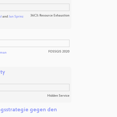
36C3: Resource Exhaustion
l
and
Jan Sprinz
FOSSGIS 2020
iman
ty
Hidden Service
ngsstrategie gegen den