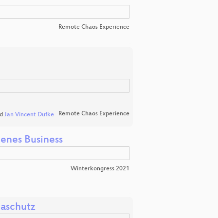
Remote Chaos Experience
Remote Chaos Experience
d
Jan Vincent Dufke
genes Business
Winterkongress 2021
maschutz