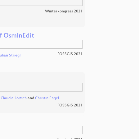
Winterkongress 2021
uf OsmInEdit
FOSSGIS 2021
ulian Striegl
,
Claudia Loitsch
and
Christin Engel
FOSSGIS 2021