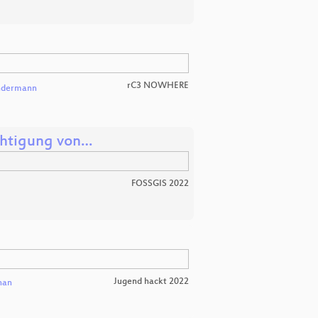
rC3 NOWHERE
ndermann
chtigung von…
FOSSGIS 2022
Jugend hackt 2022
han