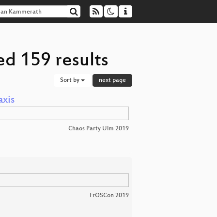
d 159 results
Sort by
next page
xis
Chaos Party Ulm 2019
FrOSCon 2019