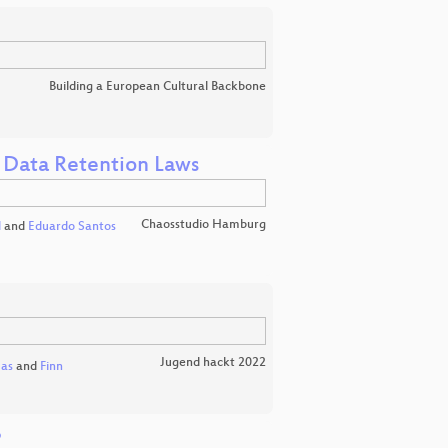
Building a European Cultural Backbone
 Data Retention Laws
Chaosstudio Hamburg
l
and
Eduardo Santos
Jugend hackt 2022
as
and
Finn
?